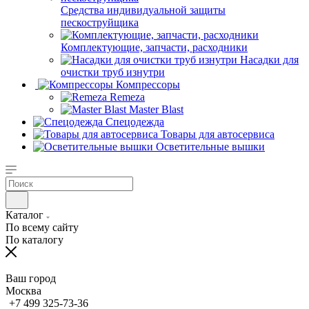
Средства индивидуальной защиты
пескоструйщика
Комплектующие, запчасти, расходники
Насадки для
очистки труб изнутри
Компрессоры
Remeza
Master Blast
Спецодежда
Товары для автосервиса
Осветительные вышки
Каталог
По всему сайту
По каталогу
Ваш город
Москва
+7 499 325-73-36