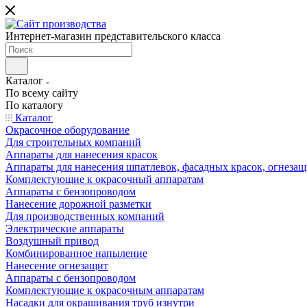
Интернет-магазин представительского класса
Каталог
По всему сайту
По каталогу
Каталог
Окрасочное оборудование
Для строительных компаний
Аппараты для нанесения красок
Аппараты для нанесения шпатлевок, фасадных красок, огнезащ
Комплектующие к окрасочный аппаратам
Аппараты с бензопроводом
Нанесение дорожной разметки
Для производственных компаний
Электрические аппараты
Воздушный привод
Комбинированное напыление
Нанесение огнезащит
Аппараты с бензопроводом
Комплектующие к окрасочным аппаратам
Насадки для окрашивания труб изнутри