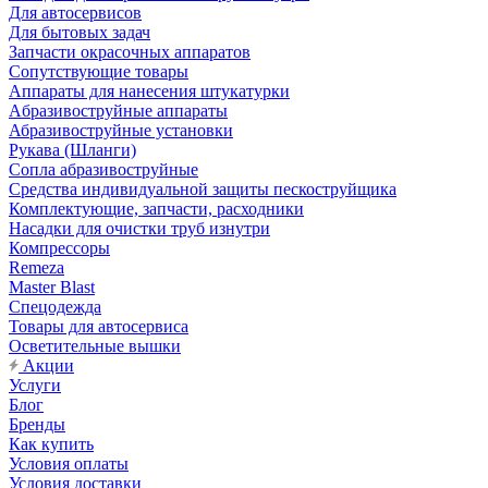
Для автосервисов
Для бытовых задач
Запчасти окрасочных аппаратов
Сопутствующие товары
Аппараты для нанесения штукатурки
Aбразивоструйные аппараты
Абразивоструйные установки
Рукава (Шланги)
Сопла абразивоструйные
Средства индивидуальной защиты пескоструйщика
Комплектующие, запчасти, расходники
Насадки для очистки труб изнутри
Компрессоры
Remeza
Master Blast
Спецодежда
Товары для автосервиса
Осветительные вышки
Акции
Услуги
Блог
Бренды
Как купить
Условия оплаты
Условия доставки