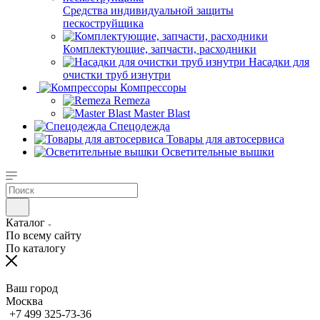
Средства индивидуальной защиты
пескоструйщика
Комплектующие, запчасти, расходники
Насадки для
очистки труб изнутри
Компрессоры
Remeza
Master Blast
Спецодежда
Товары для автосервиса
Осветительные вышки
Каталог
По всему сайту
По каталогу
Ваш город
Москва
+7 499 325-73-36