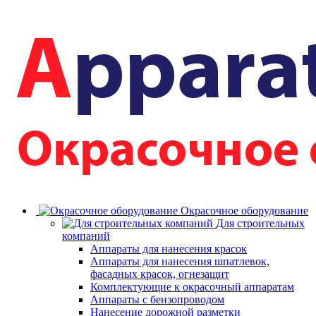
Окрасочное оборудование
Для строительных
компаний
Аппараты для нанесения красок
Аппараты для нанесения шпатлевок,
фасадных красок, огнезащит
Комплектующие к окрасочный аппаратам
Аппараты с бензопроводом
Нанесение дорожной разметки