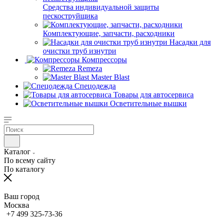
Средства индивидуальной защиты
пескоструйщика
Комплектующие, запчасти, расходники
Насадки для
очистки труб изнутри
Компрессоры
Remeza
Master Blast
Спецодежда
Товары для автосервиса
Осветительные вышки
Каталог
По всему сайту
По каталогу
Ваш город
Москва
+7 499 325-73-36