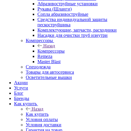
Абразивоструйные установки
Рукава (Шланги)
Сопла абразивоструйные
Средства индивидуальной защиты
пескоструйщика
Комплектующие, запчасти, расходники
Насадки для очистки труб изнутри
Компрессоры
Назад
Компрессоры
Remeza
Master Blast
Спецодежда
Товары для автосервиса
Осветительные вышки
Акции
Услуги
Блог
Бренды
Как купить
Назад
Как купить
Условия оплаты
Условия доставки
Гарантия на товар