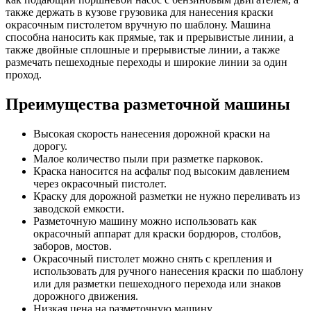
также держать в кузове грузовика для нанесения краски
окрасочным пистолетом вручную по шаблону. Машина
способна наносить как прямые, так и прерывистые линии, а
также двойные сплошные и прерывистые линии, а также
размечать пешеходные переходы и широкие линии за один
проход.
Преимущества разметочной машины
Высокая скорость нанесения дорожной краски на
дорогу.
Малое количество пыли при разметке парковок.
Краска наносится на асфальт под высоким давлением
через окрасочный пистолет.
Краску для дорожной разметки не нужно переливать из
заводской емкости.
Разметочную машину можно использовать как
окрасочный аппарат для краски бордюров, столбов,
заборов, мостов.
Окрасочный пистолет можно снять с крепления и
использовать для ручного нанесения краски по шаблону
или для разметки пешеходного перехода или знаков
дорожного движения.
Низкая цена на разметочную машину.