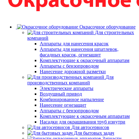
Окрасочное оборудование
Для строительных
компаний
Аппараты для нанесения красок
Аппараты для нанесения шпатлевок,
фасадных красок, огнезащит
Комплектующие к окрасочный аппаратам
Аппараты с бензопроводом
Нанесение дорожной разметки
Для
производственных компаний
Электрические аппараты
Воздушный привод
Комбинированное напыление
Нанесение огнезащит
Аппараты с бензопроводом
Комплектующие к окрасочным аппаратам
Насадки для окрашивания труб изнутри
Для автосервисов
Для бытовых задач
Запчасти