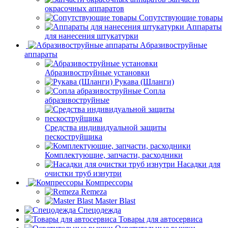
окрасочных аппаратов
Сопутствующие товары
Аппараты
для нанесения штукатурки
Aбразивоструйные
аппараты
Абразивоструйные установки
Рукава (Шланги)
Сопла
абразивоструйные
Средства индивидуальной защиты
пескоструйщика
Комплектующие, запчасти, расходники
Насадки для
очистки труб изнутри
Компрессоры
Remeza
Master Blast
Спецодежда
Товары для автосервиса