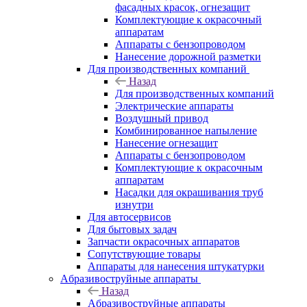
фасадных красок, огнезащит
Комплектующие к окрасочный
аппаратам
Аппараты с бензопроводом
Нанесение дорожной разметки
Для производственных компаний
Назад
Для производственных компаний
Электрические аппараты
Воздушный привод
Комбинированное напыление
Нанесение огнезащит
Аппараты с бензопроводом
Комплектующие к окрасочным
аппаратам
Насадки для окрашивания труб
изнутри
Для автосервисов
Для бытовых задач
Запчасти окрасочных аппаратов
Сопутствующие товары
Аппараты для нанесения штукатурки
Aбразивоструйные аппараты
Назад
Aбразивоструйные аппараты