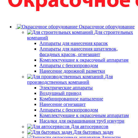
Окрасочное оборудование
Для строительных
компаний
Аппараты для нанесения красок
Аппараты для нанесения шпатлевок,
фасадных красок, огнезащит
Комплектующие к окрасочный аппаратам
Аппараты с бензопроводом
Нанесение дорожной разметки
Для
производственных компаний
Электрические аппараты
Воздушный привод
Комбинированное напыление
Нанесение огнезащит
Аппараты с бензопроводом
Комплектующие к окрасочным аппаратам
Насадки для окрашивания труб изнутри
Для автосервисов
Для бытовых задач
Запчасти