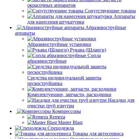
окрасочных аппаратов
Сопутствующие товары
Аппараты
для нанесения штукатурки
Aбразивоструйные
аппараты
Абразивоструйные установки
Рукава (Шланги)
Сопла
абразивоструйные
Средства индивидуальной защиты
пескоструйщика
Комплектующие, запчасти, расходники
Насадки для
очистки труб изнутри
Компрессоры
Remeza
Master Blast
Спецодежда
Товары для автосервиса