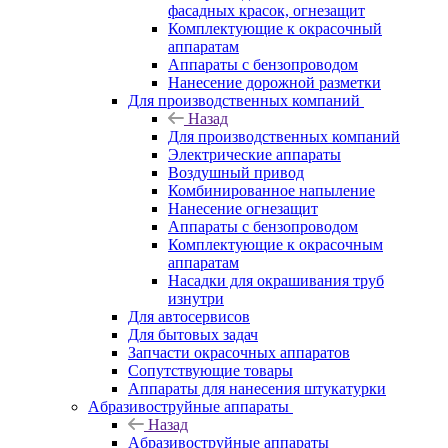
фасадных красок, огнезащит
Комплектующие к окрасочный
аппаратам
Аппараты с бензопроводом
Нанесение дорожной разметки
Для производственных компаний
Назад
Для производственных компаний
Электрические аппараты
Воздушный привод
Комбинированное напыление
Нанесение огнезащит
Аппараты с бензопроводом
Комплектующие к окрасочным
аппаратам
Насадки для окрашивания труб
изнутри
Для автосервисов
Для бытовых задач
Запчасти окрасочных аппаратов
Сопутствующие товары
Аппараты для нанесения штукатурки
Aбразивоструйные аппараты
Назад
Aбразивоструйные аппараты