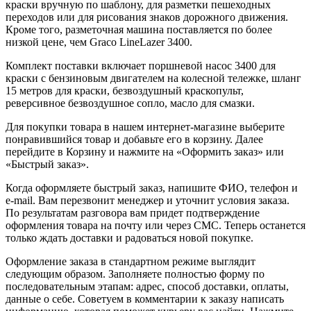
краски вручную по шаблону, для разметки пешеходных
переходов или для рисования знаков дорожного движения.
Кроме того, разметочная машина поставляется по более
низкой цене, чем Graco LineLazer 3400.
Комплект поставки включает поршневой насос 3400 для
краски с бензиновым двигателем на колесной тележке, шланг
15 метров для краски, безвоздушный краскопульт,
реверсивное безвоздушное сопло, масло для смазки.
Для покупки товара в нашем интернет-магазине выберите
понравившийся товар и добавьте его в корзину. Далее
перейдите в Корзину и нажмите на «Оформить заказ» или
«Быстрый заказ».
Когда оформляете быстрый заказ, напишите ФИО, телефон и
e-mail. Вам перезвонит менеджер и уточнит условия заказа.
По результатам разговора вам придет подтверждение
оформления товара на почту или через СМС. Теперь останется
только ждать доставки и радоваться новой покупке.
Оформление заказа в стандартном режиме выглядит
следующим образом. Заполняете полностью форму по
последовательным этапам: адрес, способ доставки, оплаты,
данные о себе. Советуем в комментарии к заказу написать