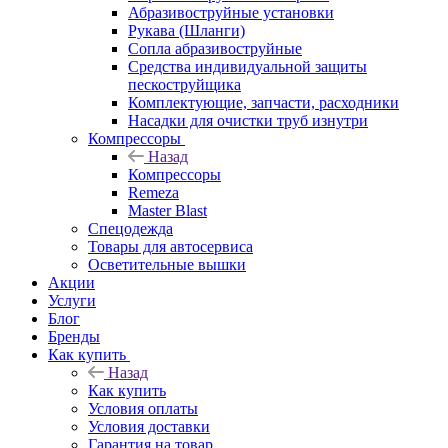
Абразивоструйные установки
Рукава (Шланги)
Сопла абразивоструйные
Средства индивидуальной защиты
пескоструйщика
Комплектующие, запчасти, расходники
Насадки для очистки труб изнутри
Компрессоры
Назад
Компрессоры
Remeza
Master Blast
Спецодежда
Товары для автосервиса
Осветительные вышки
Акции
Услуги
Блог
Бренды
Как купить
Назад
Как купить
Условия оплаты
Условия доставки
Гарантия на товар