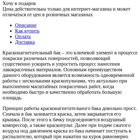
Хочу в подарок
Цена действительна только для интернет-магазина и может
отличаться от цен в розничных магазинах
Описание
Как купить
Оплата
Доставка
Красконагнетательный бак – это ключевой элемент в процессе
покраски различных поверхностей, позволяющий
существенно ускорить и упростить процесс нанесения
лакокрасочных материалов. Основным преимуществом
данного оборудования является возможность одновременной
работы с несколькими краскопультами, что актуально при
выполнении масштабных покрасочных работ, когда
необходимо быстро и качественно обработать большую
площадь.
Принцип работы красконагнетательного бака довольно прост.
Сначала в бак заливается краска, затем закрывается его
крышка. После этого к бачку подсоединяется воздушный
компрессор, а также краскопульт. Далее при подаче сжатого
воздуха под давлением краска из бака начинает поступать к
распылителю, который при нажатии на курок равномерно