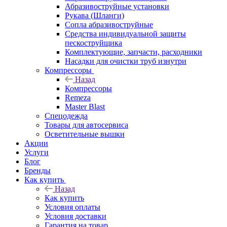
Абразивоструйные установки
Рукава (Шланги)
Сопла абразивоструйные
Средства индивидуальной защиты
пескоструйщика
Комплектующие, запчасти, расходники
Насадки для очистки труб изнутри
Компрессоры
Назад
Компрессоры
Remeza
Master Blast
Спецодежда
Товары для автосервиса
Осветительные вышки
Акции
Услуги
Блог
Бренды
Как купить
Назад
Как купить
Условия оплаты
Условия доставки
Гарантия на товар