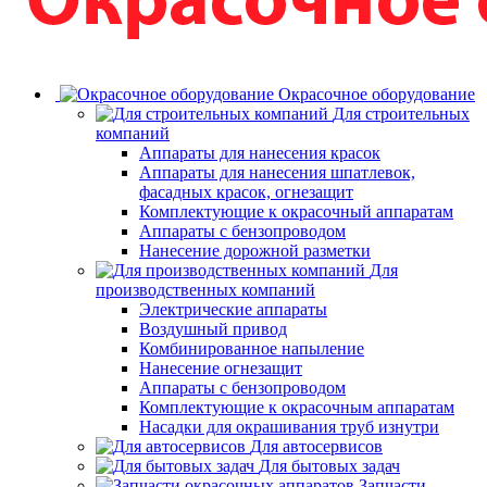
Окрасочное оборудование
Для строительных
компаний
Аппараты для нанесения красок
Аппараты для нанесения шпатлевок,
фасадных красок, огнезащит
Комплектующие к окрасочный аппаратам
Аппараты с бензопроводом
Нанесение дорожной разметки
Для
производственных компаний
Электрические аппараты
Воздушный привод
Комбинированное напыление
Нанесение огнезащит
Аппараты с бензопроводом
Комплектующие к окрасочным аппаратам
Насадки для окрашивания труб изнутри
Для автосервисов
Для бытовых задач
Запчасти