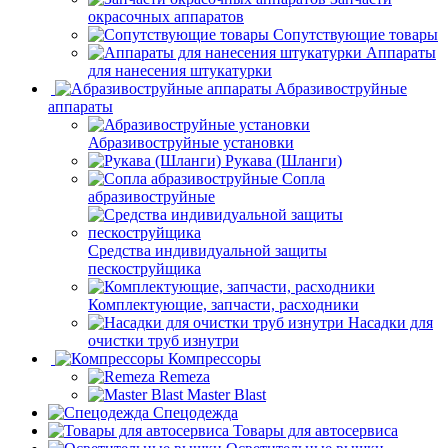
окрасочных аппаратов
Сопутствующие товары
Аппараты
для нанесения штукатурки
Aбразивоструйные
аппараты
Абразивоструйные установки
Рукава (Шланги)
Сопла
абразивоструйные
Средства индивидуальной защиты
пескоструйщика
Комплектующие, запчасти, расходники
Насадки для
очистки труб изнутри
Компрессоры
Remeza
Master Blast
Спецодежда
Товары для автосервиса