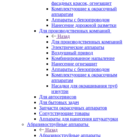
фасадных красок, огнезащит
Комплектующие к окрасочный
аппаратам
Аппараты с бензопроводом
Нанесение дорожной разметки
Для производственных компаний
Назад
Для производственных компаний
Электрические аппараты
Воздушный привод
Комбинированное напыление
Нанесение огнезащит
Аппараты с бензопроводом
Комплектующие к окрасочным
аппаратам
Насадки для окрашивания труб
изнутри
Для автосервисов
Для бытовых задач
Запчасти окрасочных аппаратов
Сопутствующие товары
Аппараты для нанесения штукатурки
Aбразивоструйные аппараты
Назад
Aбразивоструйные аппараты