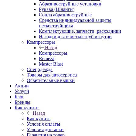
Абразивоструйные установки
Рукава (Шланги)
Сопла абразивоструйные
Средства индивидуальной защиты
пескоструйщика
Комплектующие, запчасти, расходники
Насадки для очистки труб изнутри
Компрессоры
Назад
Компрессоры
Remeza
Master Blast
Спецодежда
Товары для автосервиса
Осветительные вышки
Акции
Услуги
Блог
Бренды
Как купить
Назад
Как купить
Условия оплаты
Условия доставки
Гарантия на товар