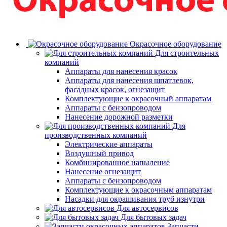
Окрасочное оборудование
Для строительных
компаний
Аппараты для нанесения красок
Аппараты для нанесения шпатлевок,
фасадных красок, огнезащит
Комплектующие к окрасочный аппаратам
Аппараты с бензопроводом
Нанесение дорожной разметки
Для
производственных компаний
Электрические аппараты
Воздушный привод
Комбинированное напыление
Нанесение огнезащит
Аппараты с бензопроводом
Комплектующие к окрасочным аппаратам
Насадки для окрашивания труб изнутри
Для автосервисов
Для бытовых задач
Запчасти