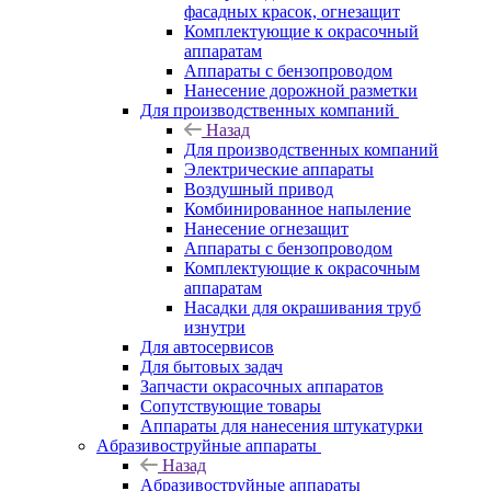
фасадных красок, огнезащит
Комплектующие к окрасочный
аппаратам
Аппараты с бензопроводом
Нанесение дорожной разметки
Для производственных компаний
Назад
Для производственных компаний
Электрические аппараты
Воздушный привод
Комбинированное напыление
Нанесение огнезащит
Аппараты с бензопроводом
Комплектующие к окрасочным
аппаратам
Насадки для окрашивания труб
изнутри
Для автосервисов
Для бытовых задач
Запчасти окрасочных аппаратов
Сопутствующие товары
Аппараты для нанесения штукатурки
Aбразивоструйные аппараты
Назад
Aбразивоструйные аппараты