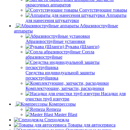
окрасочных аппаратов
Сопутствующие товары
Аппараты
для нанесения штукатурки
Aбразивоструйные
аппараты
Абразивоструйные установки
Рукава (Шланги)
Сопла
абразивоструйные
Средства индивидуальной защиты
пескоструйщика
Комплектующие, запчасти, расходники
Насадки для
очистки труб изнутри
Компрессоры
Remeza
Master Blast
Спецодежда
Товары для автосервиса