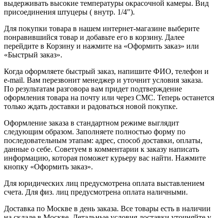
выдерживать высокие температуры окрасочной камеры. Вид
присоединения штуцеры ( внутр. 1/4").
Для покупки товара в нашем интернет-магазине выберите
понравившийся товар и добавьте его в корзину. Далее
перейдите в Корзину и нажмите на «Оформить заказ» или
«Быстрый заказ».
Когда оформляете быстрый заказ, напишите ФИО, телефон и
e-mail. Вам перезвонит менеджер и уточнит условия заказа.
По результатам разговора вам придет подтверждение
оформления товара на почту или через СМС. Теперь останется
только ждать доставки и радоваться новой покупке.
Оформление заказа в стандартном режиме выглядит
следующим образом. Заполняете полностью форму по
последовательным этапам: адрес, способ доставки, оплаты,
данные о себе. Советуем в комментарии к заказу написать
информацию, которая поможет курьеру вас найти. Нажмите
кнопку «Оформить заказ».
Для юридических лиц предусмотрена оплата выставлением
счета. Для физ. лиц предусмотрена оплата наличными.
Доставка по Москве в день заказа. Все товары есть в наличии
на складе в Москве. Детальные условия доставки уточняйте у