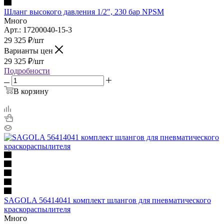
Шланг высокого давления 1/2", 230 бар NPSM
Много
Арт.: 17200040-15-3
29 325
₽
/шт
Варианты цен
29 325
₽
/шт
Подробности
В корзину
SAGOLA 56414041 комплект шлангов для пневматического
краскораспылителя
Много