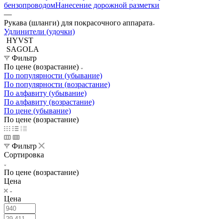
бензопроводом
Нанесение дорожной разметки
—
Рукава (шланги) для покрасочного аппарата
Удлинители (удочки)
HYVST
SAGOLA
Фильтр
По цене (возрастание)
По популярности (убывание)
По популярности (возрастание)
По алфавиту (убывание)
По алфавиту (возрастание)
По цене (убывание)
По цене (возрастание)
Фильтр
Сортировка
По цене (возрастание)
Цена
Цена