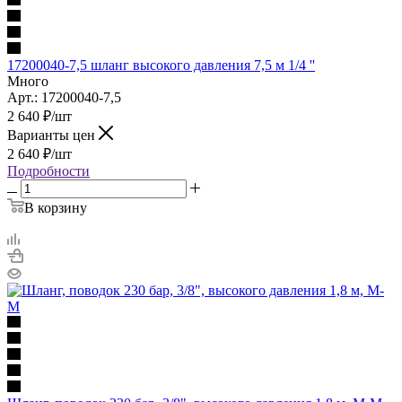
17200040-7,5 шланг высокого давления 7,5 м 1/4 ''
Много
Арт.: 17200040-7,5
2 640
₽
/шт
Варианты цен
2 640
₽
/шт
Подробности
В корзину