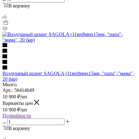
В корзину
Воздушный шланг SAGOLA (11мх8ммх15мм, "папа"-"мама",
20 бар)
Много
Арт.: 56414049
10 900
₽
/шт
Варианты цен
10 900
₽
/шт
Подробности
В корзину