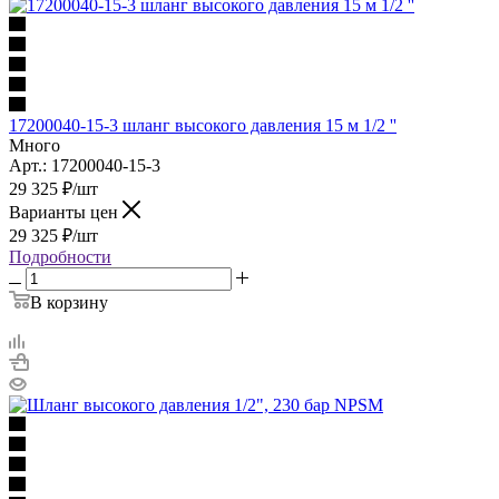
17200040-15-3 шланг высокого давления 15 м 1/2 ''
Много
Арт.: 17200040-15-3
29 325
₽
/шт
Варианты цен
29 325
₽
/шт
Подробности
В корзину