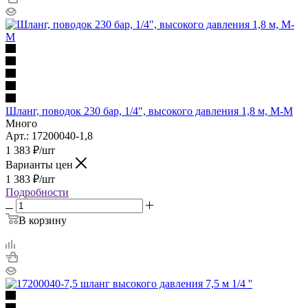
Шланг, поводок 230 бар, 1/4", высокого давления 1,8 м, М-М
Много
Арт.: 17200040-1,8
1 383
₽
/шт
Варианты цен
1 383
₽
/шт
Подробности
В корзину