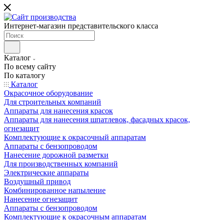
Интернет-магазин представительского класса
Каталог
По всему сайту
По каталогу
Каталог
Окрасочное оборудование
Для строительных компаний
Аппараты для нанесения красок
Аппараты для нанесения шпатлевок, фасадных красок,
огнезащит
Комплектующие к окрасочный аппаратам
Аппараты с бензопроводом
Нанесение дорожной разметки
Для производственных компаний
Электрические аппараты
Воздушный привод
Комбинированное напыление
Нанесение огнезащит
Аппараты с бензопроводом
Комплектующие к окрасочным аппаратам