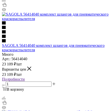
SAGOLA 56414040 комплект шлангов для пневматического
краскораспылителя
Много
Арт.: 56414040
23 109
₽
/шт
Варианты цен
23 109
₽
/шт
Подробности
В корзину