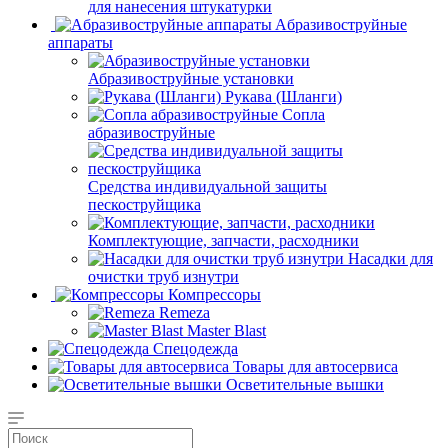
для нанесения штукатурки
Aбразивоструйные
аппараты
Абразивоструйные установки
Рукава (Шланги)
Сопла
абразивоструйные
Средства индивидуальной защиты
пескоструйщика
Комплектующие, запчасти, расходники
Насадки для
очистки труб изнутри
Компрессоры
Remeza
Master Blast
Спецодежда
Товары для автосервиса
Осветительные вышки