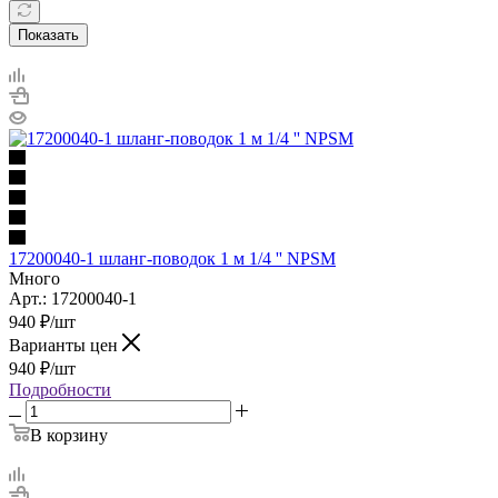
Показать
17200040-1 шланг-поводок 1 м 1/4 '' NPSM
Много
Арт.: 17200040-1
940
₽
/шт
Варианты цен
940
₽
/шт
Подробности
В корзину