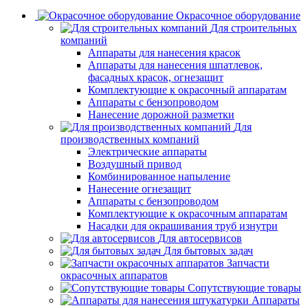
Окрасочное оборудование
Для строительных
компаний
Аппараты для нанесения красок
Аппараты для нанесения шпатлевок,
фасадных красок, огнезащит
Комплектующие к окрасочный аппаратам
Аппараты с бензопроводом
Нанесение дорожной разметки
Для
производственных компаний
Электрические аппараты
Воздушный привод
Комбинированное напыление
Нанесение огнезащит
Аппараты с бензопроводом
Комплектующие к окрасочным аппаратам
Насадки для окрашивания труб изнутри
Для автосервисов
Для бытовых задач
Запчасти
окрасочных аппаратов
Сопутствующие товары
Аппараты