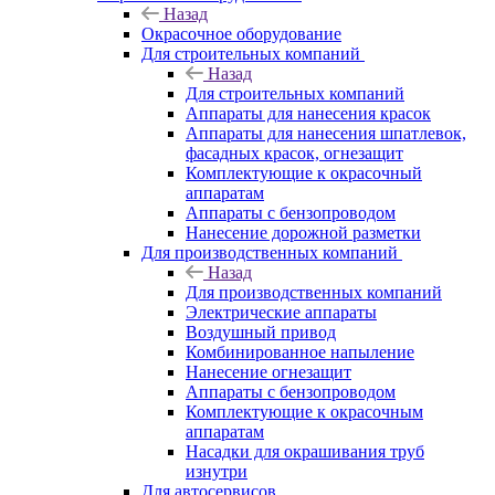
Назад
Окрасочное оборудование
Для строительных компаний
Назад
Для строительных компаний
Аппараты для нанесения красок
Аппараты для нанесения шпатлевок,
фасадных красок, огнезащит
Комплектующие к окрасочный
аппаратам
Аппараты с бензопроводом
Нанесение дорожной разметки
Для производственных компаний
Назад
Для производственных компаний
Электрические аппараты
Воздушный привод
Комбинированное напыление
Нанесение огнезащит
Аппараты с бензопроводом
Комплектующие к окрасочным
аппаратам
Насадки для окрашивания труб
изнутри
Для автосервисов