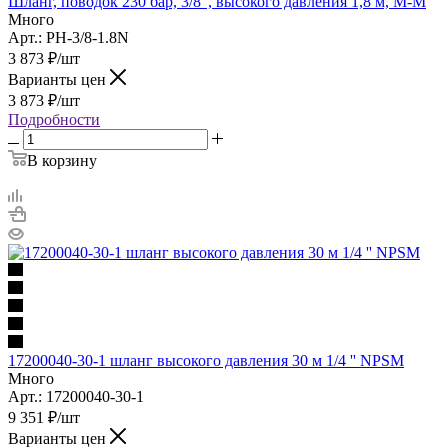
Шланг, поводок 230 бар, 3/8", высокого давления 1,8 м, М-М
Много
Арт.: PH-3/8-1.8N
3 873
₽
/шт
Варианты цен
3 873
₽
/шт
Подробности
В корзину
17200040-30-1 шланг высокого давления 30 м 1/4 '' NPSM
Много
Арт.: 17200040-30-1
9 351
₽
/шт
Варианты цен