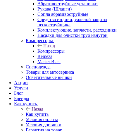
Абразивоструйные установки
Рукава (Шланги)
Сопла абразивоструйные
Средства индивидуальной защиты
пескоструйщика
Комплектующие, запчасти, расходники
Насадки для очистки труб изнутри
Компрессоры
Назад
Компрессоры
Remeza
Master Blast
Спецодежда
Товары для автосервиса
Осветительные вышки
Акции
Услуги
Блог
Бренды
Как купить
Назад
Как купить
Условия оплаты
Условия доставки
Гарантия на товар