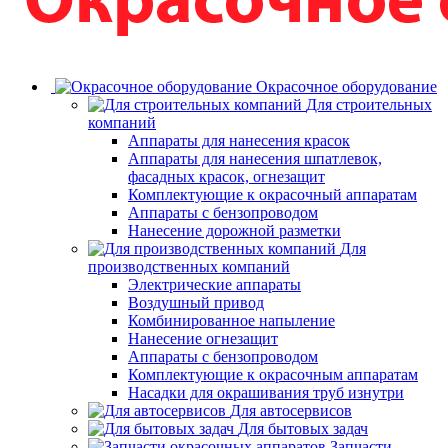
Окрасочное оборудование
Для строительных
компаний
Аппараты для нанесения красок
Аппараты для нанесения шпатлевок,
фасадных красок, огнезащит
Комплектующие к окрасочный аппаратам
Аппараты с бензопроводом
Нанесение дорожной разметки
Для
производственных компаний
Электрические аппараты
Воздушный привод
Комбинированное напыление
Нанесение огнезащит
Аппараты с бензопроводом
Комплектующие к окрасочным аппаратам
Насадки для окрашивания труб изнутри
Для автосервисов
Для бытовых задач
Запчасти