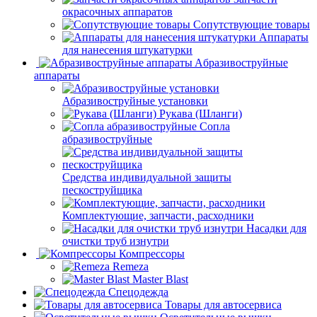
окрасочных аппаратов
Сопутствующие товары
Аппараты
для нанесения штукатурки
Aбразивоструйные
аппараты
Абразивоструйные установки
Рукава (Шланги)
Сопла
абразивоструйные
Средства индивидуальной защиты
пескоструйщика
Комплектующие, запчасти, расходники
Насадки для
очистки труб изнутри
Компрессоры
Remeza
Master Blast
Спецодежда
Товары для автосервиса