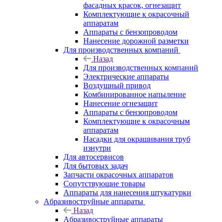
фасадных красок, огнезащит
Комплектующие к окрасочный
аппаратам
Аппараты с бензопроводом
Нанесение дорожной разметки
Для производственных компаний
Назад
Для производственных компаний
Электрические аппараты
Воздушный привод
Комбинированное напыление
Нанесение огнезащит
Аппараты с бензопроводом
Комплектующие к окрасочным
аппаратам
Насадки для окрашивания труб
изнутри
Для автосервисов
Для бытовых задач
Запчасти окрасочных аппаратов
Сопутствующие товары
Аппараты для нанесения штукатурки
Aбразивоструйные аппараты
Назад
Aбразивоструйные аппараты