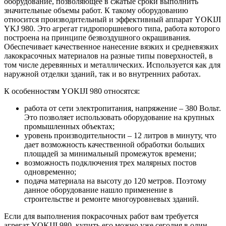
оборудование, позволяющее в сжатые сроки выполнить
значительные объемы работ. К такому оборудованию
относится производительный и эффективный аппарат YOKIJI
YKJ 980. Это агрегат гидропоршневого типа, работа которого
построена на принципе безвоздушного окрашивания.
Обеспечивает качественное нанесение вязких и средневязких
лакокрасочных материалов на разные типы поверхностей, в
том числе деревянных и металлических. Используется как для
наружной отделки зданий, так и во внутренних работах.
К особенностям YOKIJI 980 относятся:
работа от сети электропитания, напряжение – 380 Вольт.
Это позволяет использовать оборудование на крупных
промышленных объектах;
уровень производительности – 12 литров в минуту, что
дает возможность качественной обработки больших
площадей за минимальный промежуток времени;
возможность подключения трех малярных постов
одновременно;
подача материала на высоту до 120 метров. Поэтому
данное оборудование нашло применение в
строительстве и ремонте многоуровневых зданий.
Если для выполнения покрасочных работ вам требуется
агрегат YOKIJI 980, купить его можно уже сегодня в один