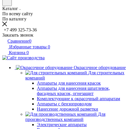
Каталог
По всему сайту
По каталогу
+7 499 325-73-36
Заказать звонок
Сравнение
0
Избранные товары
0
Корзина
0
Окрасочное оборудование
Для строительных
компаний
Аппараты для нанесения красок
Аппараты для нанесения шпатлевок,
фасадных красок, огнезащит
Комплектующие к окрасочный аппаратам
Аппараты с бензопроводом
Нанесение дорожной разметки
Для
производственных компаний
Электрические аппараты