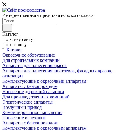
Интернет-магазин представительского класса
Каталог
По всему сайту
По каталогу
Каталог
Окрасочное оборудование
Для строительных компаний
Аппараты для нанесения красок
Аппараты для нанесения шпатлевок, фасадных красок,
огнезащит
Комплектующие к окрасочный аппаратам
Аппараты с бензопроводом
Нанесение дорожной разметки
Для производственных компаний
Электрические аппараты
Воздушный привод
Комбинированное напыление
Нанесение огнезащит
Аппараты с бензопроводом
Комплектующие к окрасочным аппаратам