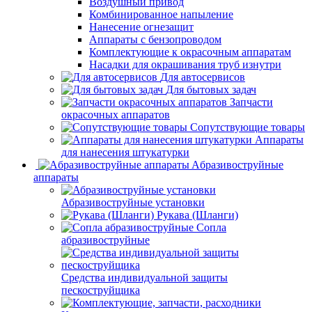
Воздушный привод
Комбинированное напыление
Нанесение огнезащит
Аппараты с бензопроводом
Комплектующие к окрасочным аппаратам
Насадки для окрашивания труб изнутри
Для автосервисов
Для бытовых задач
Запчасти
окрасочных аппаратов
Сопутствующие товары
Аппараты
для нанесения штукатурки
Aбразивоструйные
аппараты
Абразивоструйные установки
Рукава (Шланги)
Сопла
абразивоструйные
Средства индивидуальной защиты
пескоструйщика