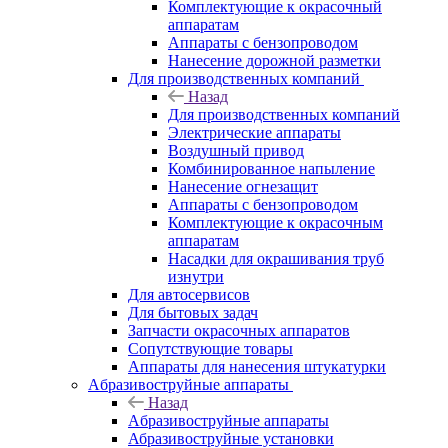
Комплектующие к окрасочный
аппаратам
Аппараты с бензопроводом
Нанесение дорожной разметки
Для производственных компаний
Назад
Для производственных компаний
Электрические аппараты
Воздушный привод
Комбинированное напыление
Нанесение огнезащит
Аппараты с бензопроводом
Комплектующие к окрасочным
аппаратам
Насадки для окрашивания труб
изнутри
Для автосервисов
Для бытовых задач
Запчасти окрасочных аппаратов
Сопутствующие товары
Аппараты для нанесения штукатурки
Aбразивоструйные аппараты
Назад
Aбразивоструйные аппараты
Абразивоструйные установки