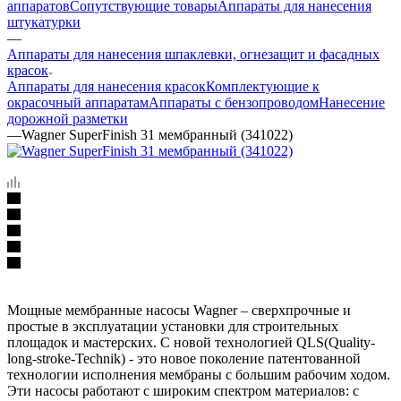
аппаратов
Сопутствующие товары
Аппараты для нанесения
штукатурки
—
Аппараты для нанесения шпаклевки, огнезащит и фасадных
красок
Аппараты для нанесения красок
Комплектующие к
окрасочный аппаратам
Аппараты с бензопроводом
Нанесение
дорожной разметки
—
Wagner SuperFinish 31 мембранный (341022)
Мощные мембранные насосы Wagner – сверхпрочные и
простые в эксплуатации установки для строительных
площадок и мастерских. C новой технологией QLS(Quality-
long-stroke-Technik) - это новое поколение патентованной
технологии исполнения мембраны с большим рабочим ходом.
Эти насосы работают с широким спектром материалов: с