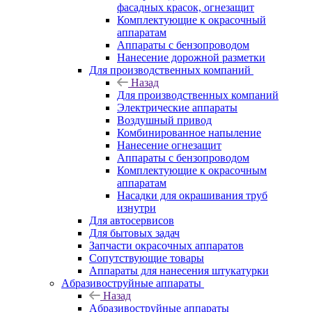
фасадных красок, огнезащит
Комплектующие к окрасочный
аппаратам
Аппараты с бензопроводом
Нанесение дорожной разметки
Для производственных компаний
Назад
Для производственных компаний
Электрические аппараты
Воздушный привод
Комбинированное напыление
Нанесение огнезащит
Аппараты с бензопроводом
Комплектующие к окрасочным
аппаратам
Насадки для окрашивания труб
изнутри
Для автосервисов
Для бытовых задач
Запчасти окрасочных аппаратов
Сопутствующие товары
Аппараты для нанесения штукатурки
Aбразивоструйные аппараты
Назад
Aбразивоструйные аппараты