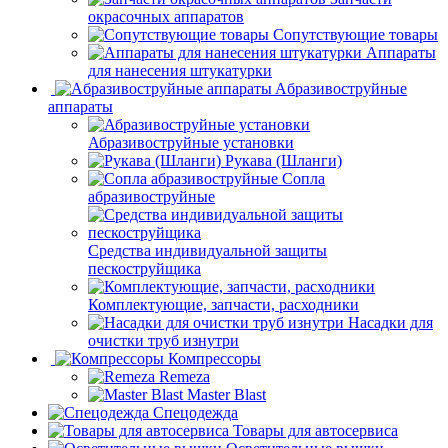
окрасочных аппаратов
Сопутствующие товары
Аппараты
для нанесения штукатурки
Aбразивоструйные
аппараты
Абразивоструйные установки
Рукава (Шланги)
Сопла
абразивоструйные
Средства индивидуальной защиты
пескоструйщика
Комплектующие, запчасти, расходники
Насадки для
очистки труб изнутри
Компрессоры
Remeza
Master Blast
Спецодежда
Товары для автосервиса