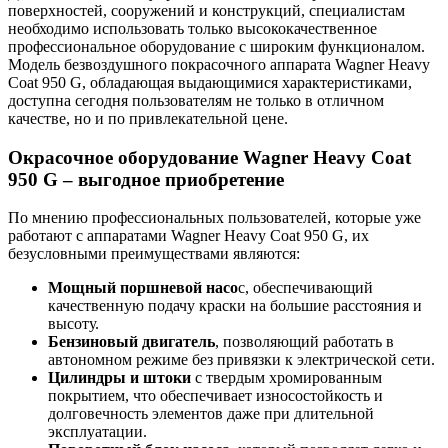
поверхностей, сооружений и конструкций, специалистам
необходимо использовать только высококачественное
профессиональное оборудование с широким функционалом.
Модель безвоздушного покрасочного аппарата Wagner Heavy
Coat 950 G, обладающая выдающимися характеристиками,
доступна сегодня пользователям не только в отличном
качестве, но и по привлекательной цене.
Окрасочное оборудование Wagner Heavy Coat
950 G – выгодное приобретение
По мнению профессиональных пользователей, которые уже
работают с аппаратами Wagner Heavy Coat 950 G, их
безусловными преимуществами являются:
Мощный поршневой насо
с, обеспечивающий
качественную подачу краски на большие расстояния и
высоту.
Бензиновый двигатель
, позволяющий работать в
автономном режиме без привязки к электрической сети.
Цилиндры и штоки
с твердым хромированным
покрытием, что обеспечивает износостойкость и
долговечность элементов даже при длительной
эксплуатации.