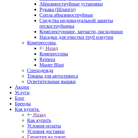
Абразивоструйные установки
Рукава (Шланги)
Сопла абразивоструйные
Средства индивидуальной защиты
пескоструйщика
Комплектующие, запчасти, расходники
Насадки для очистки труб изнутри
Компрессоры
Назад
Компрессоры
Remeza
Master Blast
Спецодежда
Товары для автосервиса
Осветительные вышки
Акции
Услуги
Блог
Бренды
Как купить
Назад
Как купить
Условия оплаты
Условия доставки
Гарантия на товар