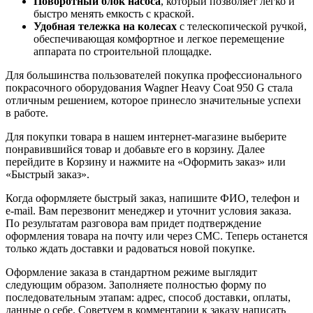
Поворотный блок насоса
, который позволяет легко и
быстро менять емкость с краской.
Удобная тележка на колесах
с телескопической ручкой,
обеспечивающая комфортное и легкое перемещение
аппарата по строительной площадке.
Для большинства пользователей покупка профессионального
покрасочного оборудования Wagner Heavy Coat 950 G стала
отличным решением, которое принесло значительные успехи
в работе.
Для покупки товара в нашем интернет-магазине выберите
понравившийся товар и добавьте его в корзину. Далее
перейдите в Корзину и нажмите на «Оформить заказ» или
«Быстрый заказ».
Когда оформляете быстрый заказ, напишите ФИО, телефон и
e-mail. Вам перезвонит менеджер и уточнит условия заказа.
По результатам разговора вам придет подтверждение
оформления товара на почту или через СМС. Теперь останется
только ждать доставки и радоваться новой покупке.
Оформление заказа в стандартном режиме выглядит
следующим образом. Заполняете полностью форму по
последовательным этапам: адрес, способ доставки, оплаты,
данные о себе. Советуем в комментарии к заказу написать