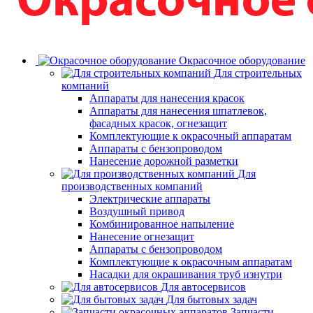
Окрасочное оборудование
Для строительных
компаний
Аппараты для нанесения красок
Аппараты для нанесения шпатлевок,
фасадных красок, огнезащит
Комплектующие к окрасочный аппаратам
Аппараты с бензопроводом
Нанесение дорожной разметки
Для
производственных компаний
Электрические аппараты
Воздушный привод
Комбинированное напыление
Нанесение огнезащит
Аппараты с бензопроводом
Комплектующие к окрасочным аппаратам
Насадки для окрашивания труб изнутри
Для автосервисов
Для бытовых задач
Запчасти