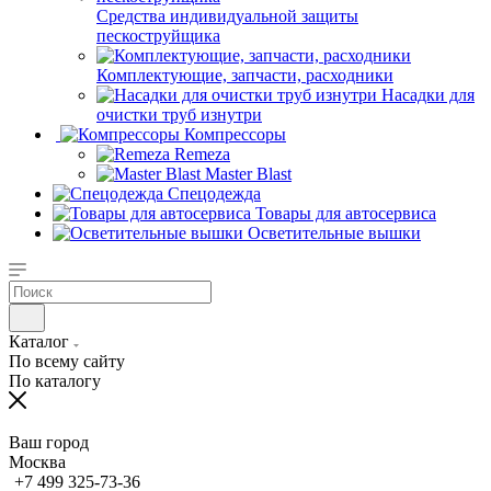
Средства индивидуальной защиты
пескоструйщика
Комплектующие, запчасти, расходники
Насадки для
очистки труб изнутри
Компрессоры
Remeza
Master Blast
Спецодежда
Товары для автосервиса
Осветительные вышки
Каталог
По всему сайту
По каталогу
Ваш город
Москва
+7 499 325-73-36