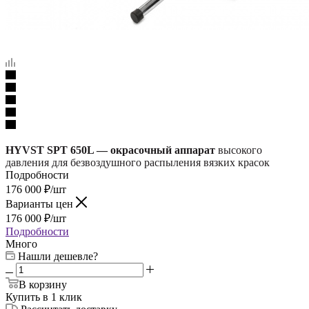
HYVST SPT 650L — окрасочный аппарат
высокого
давления для безвоздушного распыления вязких красок
Подробности
176 000
₽
/шт
Варианты цен
176 000
₽
/шт
Подробности
Много
Нашли дешевле?
В корзину
Купить в 1 клик