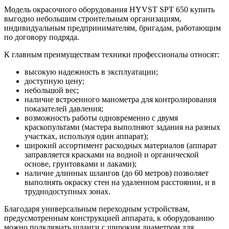
Модель окрасочного оборудования HYVST SPT 650 купить
выгодно небольшим строительным организациям,
индивидуальным предпринимателям, бригадам, работающим
по договору подряда.
К главным преимуществам техники профессионалы относят:
высокую надежность в эксплуатации;
доступную цену;
небольшой вес;
наличие встроенного манометра для контролирования
показателей давления;
возможность работы одновременно с двумя
краскопультами (мастера выполняют задания на разных
участках, используя один аппарат);
широкий ассортимент расходных материалов (аппарат
заправляется красками на водной и органической
основе, грунтовками и лаками);
наличие длинных шлангов (до 60 метров) позволяет
выполнять окраску стен на удаленном расстоянии, и в
труднодоступных зонах.
Благодаря универсальным переходным устройствам,
предусмотренным конструкцией аппарата, к оборудованию
можно подключать шланги с широким диаметром для