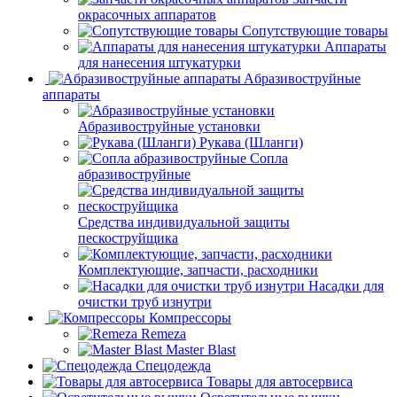
окрасочных аппаратов
Сопутствующие товары
Аппараты
для нанесения штукатурки
Aбразивоструйные
аппараты
Абразивоструйные установки
Рукава (Шланги)
Сопла
абразивоструйные
Средства индивидуальной защиты
пескоструйщика
Комплектующие, запчасти, расходники
Насадки для
очистки труб изнутри
Компрессоры
Remeza
Master Blast
Спецодежда
Товары для автосервиса