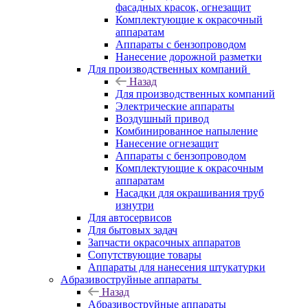
фасадных красок, огнезащит
Комплектующие к окрасочный
аппаратам
Аппараты с бензопроводом
Нанесение дорожной разметки
Для производственных компаний
Назад
Для производственных компаний
Электрические аппараты
Воздушный привод
Комбинированное напыление
Нанесение огнезащит
Аппараты с бензопроводом
Комплектующие к окрасочным
аппаратам
Насадки для окрашивания труб
изнутри
Для автосервисов
Для бытовых задач
Запчасти окрасочных аппаратов
Сопутствующие товары
Аппараты для нанесения штукатурки
Aбразивоструйные аппараты
Назад
Aбразивоструйные аппараты