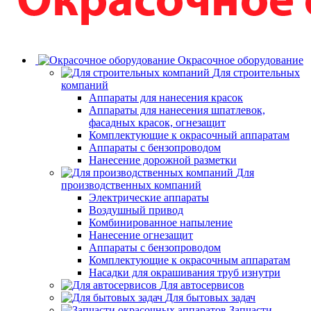
Окрасочное оборудование
Для строительных
компаний
Аппараты для нанесения красок
Аппараты для нанесения шпатлевок,
фасадных красок, огнезащит
Комплектующие к окрасочный аппаратам
Аппараты с бензопроводом
Нанесение дорожной разметки
Для
производственных компаний
Электрические аппараты
Воздушный привод
Комбинированное напыление
Нанесение огнезащит
Аппараты с бензопроводом
Комплектующие к окрасочным аппаратам
Насадки для окрашивания труб изнутри
Для автосервисов
Для бытовых задач
Запчасти