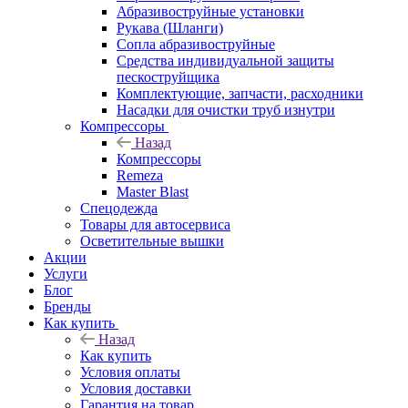
Абразивоструйные установки
Рукава (Шланги)
Сопла абразивоструйные
Средства индивидуальной защиты
пескоструйщика
Комплектующие, запчасти, расходники
Насадки для очистки труб изнутри
Компрессоры
Назад
Компрессоры
Remeza
Master Blast
Спецодежда
Товары для автосервиса
Осветительные вышки
Акции
Услуги
Блог
Бренды
Как купить
Назад
Как купить
Условия оплаты
Условия доставки
Гарантия на товар