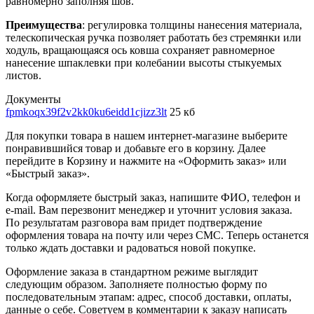
равномерно заполняя шов.
Преимущества
: регулировка толщины нанесения материала,
телескопическая ручка позволяет работать без стремянки или
ходуль, вращающаяся ось ковша сохраняет равномерное
нанесение шпаклевки при колебании высоты стыкуемых
листов.
Документы
fpmkoqx39f2v2kk0ku6eidd1cjizz3lt
25 кб
Для покупки товара в нашем интернет-магазине выберите
понравившийся товар и добавьте его в корзину. Далее
перейдите в Корзину и нажмите на «Оформить заказ» или
«Быстрый заказ».
Когда оформляете быстрый заказ, напишите ФИО, телефон и
e-mail. Вам перезвонит менеджер и уточнит условия заказа.
По результатам разговора вам придет подтверждение
оформления товара на почту или через СМС. Теперь останется
только ждать доставки и радоваться новой покупке.
Оформление заказа в стандартном режиме выглядит
следующим образом. Заполняете полностью форму по
последовательным этапам: адрес, способ доставки, оплаты,
данные о себе. Советуем в комментарии к заказу написать