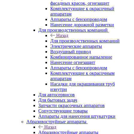
фасадных красок, огнезащит
Комплектующие к окрасочный
аппаратам
Аппараты с бензопроводом
Нанесение дорожной разметки
Для производственных компаний
Назад
Для производственных компаний
Электрические аппараты
Воздушный привод
Комбинированное напыление
Нанесение огнезащит
Аппараты с бензопроводом
Комплектующие к окрасочным
аппаратам
Насадки для окрашивания труб
изнутри
Для автосервисов
Для бытовых задач
Запчасти окрасочных аппаратов
Сопутствующие товары
Аппараты для нанесения штукатурки
Aбразивоструйные аппараты
Назад
Aбразивоструйные аппараты