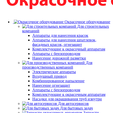
Окрасочное оборудование
Для строительных
компаний
Аппараты для нанесения красок
Аппараты для нанесения шпатлевок,
фасадных красок, огнезащит
Комплектующие к окрасочный аппаратам
Аппараты с бензопроводом
Нанесение дорожной разметки
Для
производственных компаний
Электрические аппараты
Воздушный привод
Комбинированное напыление
Нанесение огнезащит
Аппараты с бензопроводом
Комплектующие к окрасочным аппаратам
Насадки для окрашивания труб изнутри
Для автосервисов
Для бытовых задач
Запчасти