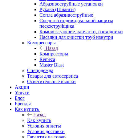
Абразивоструйные установки
Рукава (Шланги)
Сопла абразивоструйные
Средства индивидуальной защиты
пескоструйщика
Комплектующие, запчасти, расходники
Насадки для очистки труб изнутри
Компрессоры
Назад
Компрессоры
Remeza
Master Blast
Спецодежда
Товары для автосервиса
Осветительные вышки
Акции
Услуги
Блог
Бренды
Как купить
Назад
Как купить
Условия оплаты
Условия доставки
Гарантия на товар