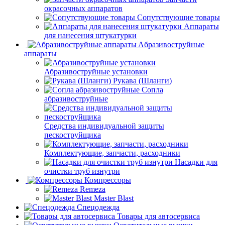
окрасочных аппаратов
Сопутствующие товары
Аппараты
для нанесения штукатурки
Aбразивоструйные
аппараты
Абразивоструйные установки
Рукава (Шланги)
Сопла
абразивоструйные
Средства индивидуальной защиты
пескоструйщика
Комплектующие, запчасти, расходники
Насадки для
очистки труб изнутри
Компрессоры
Remeza
Master Blast
Спецодежда
Товары для автосервиса