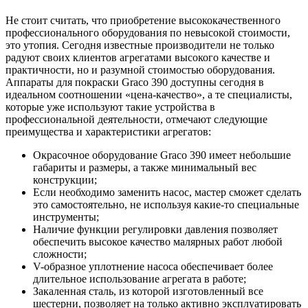
Не стоит считать, что приобретение высококачественного
профессионального оборудования по невысокой стоимости,
это утопия. Сегодня известные производители не только
радуют своих клиентов агрегатами высокого качестве и
практичности, но и разумной стоимостью оборудования.
Аппараты для покраски Graco 390 доступны сегодня в
идеальном соотношении «цена-качество», а те специалисты,
которые уже используют такие устройства в
профессиональной деятельности, отмечают следующие
преимущества и характеристики агрегатов:
Окрасочное оборудование Graco 390 имеет небольшие
габариты и размеры, а также минимальный вес
конструкции;
Если необходимо заменить насос, мастер сможет сделать
это самостоятельно, не используя какие-то специальные
инструменты;
Наличие функции регулировки давления позволяет
обеспечить высокое качество малярных работ любой
сложности;
V-образное уплотнение насоса обеспечивает более
длительное использование агрегата в работе;
Закаленная сталь, из которой изготовленный все
шестерни, позволяет на только активно эксплуатировать