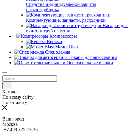
Средства индивидуальной защиты
пескоструйщика
Комплектующие, запчасти, расходники
Насадки для
очистки труб изнутри
Компрессоры
Remeza
Master Blast
Спецодежда
Товары для автосервиса
Осветительные вышки
Каталог
По всему сайту
По каталогу
Ваш город
Москва
+7 499 325-73-36