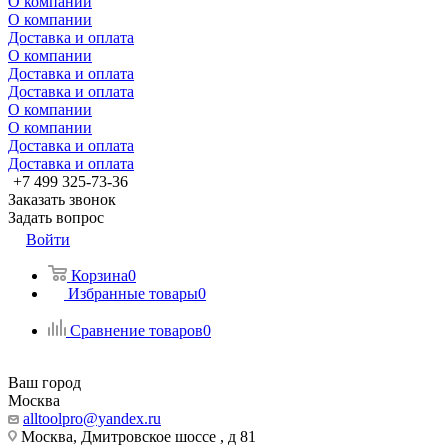
О компании
О компании
Доставка и оплата
О компании
Доставка и оплата
Доставка и оплата
О компании
О компании
Доставка и оплата
Доставка и оплата
+7 499 325-73-36
Заказать звонок
Задать вопрос
Войти
Корзина
0
Избранные товары
0
Сравнение товаров
0
Ваш город
Москва
alltoolpro@yandex.ru
Москва, Дмитровское шоссе , д 81