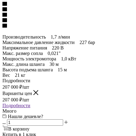
Производительность 1,7 л/мин
Максимальное давление жидкости 227 бар
Напряжение питания 220 В
Макс. размер сопла 0,021"
Мощность электромотора 1,0 кВт
Макс. длина шланга 30 м
Высота подъема шланга 15 м
Вес 21 кг
Подробности
207 000
₽
/шт
Варианты цен
207 000
₽
/шт
Подробности
Много
Нашли дешевле?
В корзину
Купить в 1 клик