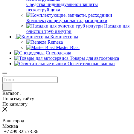
Средства индивидуальной защиты
пескоструйщика
Комплектующие, запчасти, расходники
Насадки для
очистки труб изнутри
Компрессоры
Remeza
Master Blast
Спецодежда
Товары для автосервиса
Осветительные вышки
Каталог
По всему сайту
По каталогу
Ваш город
Москва
+7 499 325-73-36