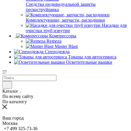
Средства индивидуальной защиты
пескоструйщика
Комплектующие, запчасти, расходники
Насадки для
очистки труб изнутри
Компрессоры
Remeza
Master Blast
Спецодежда
Товары для автосервиса
Осветительные вышки
Каталог
По всему сайту
По каталогу
Ваш город
Москва
+7 499 325-73-36