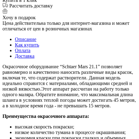
Купить в 1 клик
Рассчитать доставку
Хочу в подарок
Цена действительна только для интернет-магазина и может
отличаться от цен в розничных магазинах
Описание
Как купить
Оплата
Доставка
Окрасочное оборудование “Schtaer Mars 21.1” позволяет
равномерно и качественно наносить различные виды красок,
включая те, что содержат растворители. Данная модель
идеально справится с материалами, обладающими средней и
низкой вязкостью.Этот аппарат рассчитан на работу только
одного маляра. Обратите внимание, что максимальная длина
шланга в условиях теплой погоды может достигать 45 метров,
а в холодное время года - не превышать 15 метров.
Преимущества окрасочного аппарата:
высокая скорость покраски;
низкое количество тумана в процессе окрашивания;
экономия краски при покраски гладких и объемных