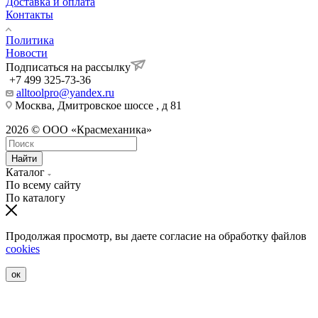
Доставка и оплата
Контакты
Политика
Новости
Подписаться на рассылку
+7 499 325-73-36
alltoolpro@yandex.ru
Москва, Дмитровское шоссе , д 81
2026 © ООО «Красмеханика»
Найти
Каталог
По всему сайту
По каталогу
Продолжая просмотр, вы даете согласие на обработку файлов
cookies
ок