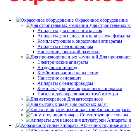
Окрасочное оборудование
Для строительных 
Аппараты для нанесения красок
Аппараты для нанесения шпатлевок, фасадных
Комплектующие к окрасочный аппаратам
Аппараты с бензопроводом
Нанесение дорожной разметки
Для производс
Электрические аппараты
Воздушный привод
Комбинированное напыление
Нанесение огнезащит
Аппараты с бензопроводом
Комплектующие к окрасочным аппаратам
Насадки для окрашивания труб изнутри
Для автосервисов
Для бытовых задач
Запчасти окрасо
Сопутствующие товары
Аппараты д
Aбразивоструйные аппа
Абразивоструйные