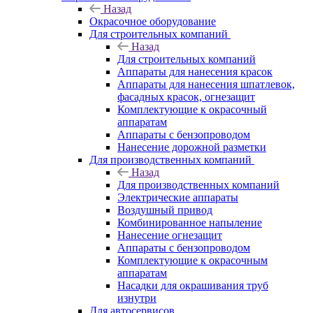
Назад
Окрасочное оборудование
Для строительных компаний
Назад
Для строительных компаний
Аппараты для нанесения красок
Аппараты для нанесения шпатлевок,
фасадных красок, огнезащит
Комплектующие к окрасочный
аппаратам
Аппараты с бензопроводом
Нанесение дорожной разметки
Для производственных компаний
Назад
Для производственных компаний
Электрические аппараты
Воздушный привод
Комбинированное напыление
Нанесение огнезащит
Аппараты с бензопроводом
Комплектующие к окрасочным
аппаратам
Насадки для окрашивания труб
изнутри
Для автосервисов