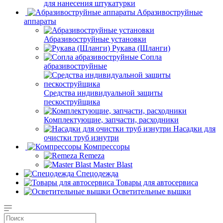
для нанесения штукатурки
Aбразивоструйные
аппараты
Абразивоструйные установки
Рукава (Шланги)
Сопла
абразивоструйные
Средства индивидуальной защиты
пескоструйщика
Комплектующие, запчасти, расходники
Насадки для
очистки труб изнутри
Компрессоры
Remeza
Master Blast
Спецодежда
Товары для автосервиса
Осветительные вышки