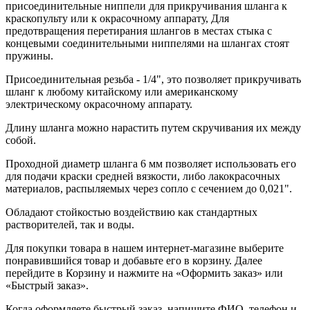
присоединительные ниппели для прикручивания шланга к
краскопульту или к окрасочному аппарату, Для
предотвращения перетирания шлангов в местах стыка с
концевыми соединительными ниппелями на шлангах стоят
пружины.
Присоединительная резьба - 1/4", это позволяет прикручивать
шланг к любому китайскому или американскому
электрическому окрасочному аппарату.
Длину шланга можно нарастить путем скручивания их между
собой.
Проходной диаметр шланга 6 мм позволяет использовать его
для подачи краски средней вязкости, либо лакокрасочных
материалов, распыляемых через сопло с сечением до 0,021".
Обладают стойкостью воздействию как стандартных
растворителей, так и воды.
Для покупки товара в нашем интернет-магазине выберите
понравившийся товар и добавьте его в корзину. Далее
перейдите в Корзину и нажмите на «Оформить заказ» или
«Быстрый заказ».
Когда оформляете быстрый заказ, напишите ФИО, телефон и