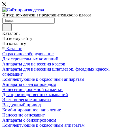
Интернет-магазин представительского класса
Каталог
По всему сайту
По каталогу
Каталог
Окрасочное оборудование
Для строительных компаний
Аппараты для нанесения красок
Аппараты для нанесения шпатлевок, фасадных красок,
огнезащит
Комплектующие к окрасочный аппаратам
Аппараты с бензопроводом
Нанесение дорожной разметки
Для производственных компаний
Электрические аппараты
Воздушный привод
Комбинированное напыление
Нанесение огнезащит
Аппараты с бензопроводом
Комплектующие к окрасочным аппаратам