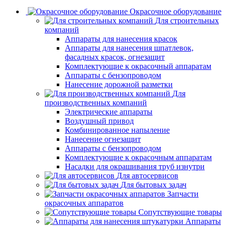
Окрасочное оборудование
Для строительных
компаний
Аппараты для нанесения красок
Аппараты для нанесения шпатлевок,
фасадных красок, огнезащит
Комплектующие к окрасочный аппаратам
Аппараты с бензопроводом
Нанесение дорожной разметки
Для
производственных компаний
Электрические аппараты
Воздушный привод
Комбинированное напыление
Нанесение огнезащит
Аппараты с бензопроводом
Комплектующие к окрасочным аппаратам
Насадки для окрашивания труб изнутри
Для автосервисов
Для бытовых задач
Запчасти
окрасочных аппаратов
Сопутствующие товары
Аппараты