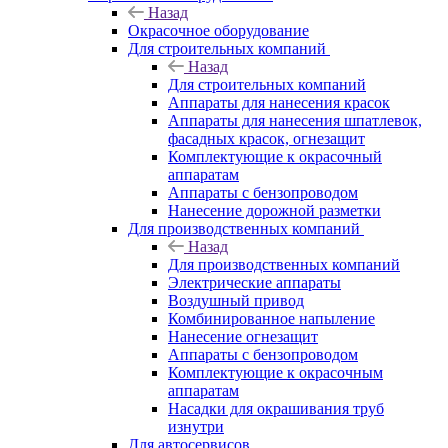
Назад
Окрасочное оборудование
Для строительных компаний
Назад
Для строительных компаний
Аппараты для нанесения красок
Аппараты для нанесения шпатлевок,
фасадных красок, огнезащит
Комплектующие к окрасочный
аппаратам
Аппараты с бензопроводом
Нанесение дорожной разметки
Для производственных компаний
Назад
Для производственных компаний
Электрические аппараты
Воздушный привод
Комбинированное напыление
Нанесение огнезащит
Аппараты с бензопроводом
Комплектующие к окрасочным
аппаратам
Насадки для окрашивания труб
изнутри
Для автосервисов