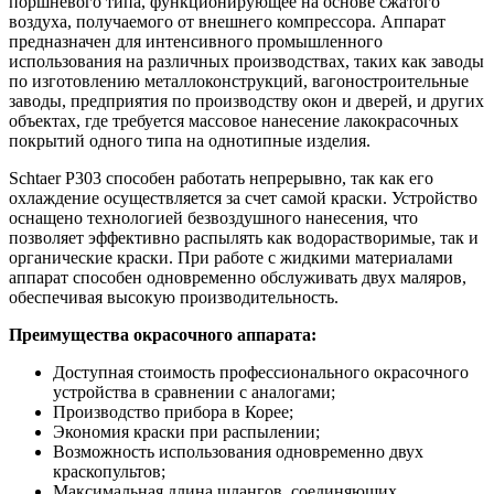
поршневого типа, функционирующее на основе сжатого
воздуха, получаемого от внешнего компрессора. Аппарат
предназначен для интенсивного промышленного
использования на различных производствах, таких как заводы
по изготовлению металлоконструкций, вагоностроительные
заводы, предприятия по производству окон и дверей, и других
объектах, где требуется массовое нанесение лакокрасочных
покрытий одного типа на однотипные изделия.
Schtaer P303 способен работать непрерывно, так как его
охлаждение осуществляется за счет самой краски. Устройство
оснащено технологией безвоздушного нанесения, что
позволяет эффективно распылять как водорастворимые, так и
органические краски. При работе с жидкими материалами
аппарат способен одновременно обслуживать двух маляров,
обеспечивая высокую производительность.
Преимущества окрасочного аппарата:
Доступная стоимость профессионального окрасочного
устройства в сравнении с аналогами;
Производство прибора в Корее;
Экономия краски при распылении;
Возможность использования одновременно двух
краскопультов;
Максимальная длина шлангов, соединяющих