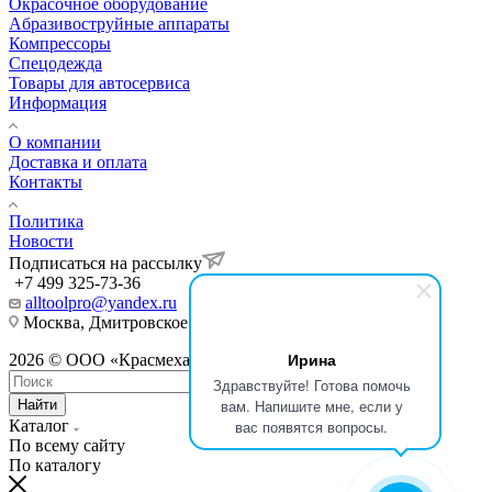
Окрасочное оборудование
Aбразивоструйные аппараты
Компрессоры
Спецодежда
Товары для автосервиса
Информация
О компании
Доставка и оплата
Контакты
Политика
Новости
Подписаться на рассылку
+7 499 325-73-36
alltoolpro@yandex.ru
Москва, Дмитровское шоссе , д 81
Ирина
2026 © ООО «Красмеханика»
Здравствуйте! Готова помочь
вам. Напишите мне, если у
Найти
Каталог
вас появятся вопросы.
По всему сайту
По каталогу