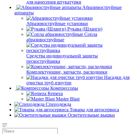
для нанесения штукатурки
Aбразивоструйные
аппараты
Абразивоструйные установки
Рукава (Шланги)
Сопла
абразивоструйные
Средства индивидуальной защиты
пескоструйщика
Комплектующие, запчасти, расходники
Насадки для
очистки труб изнутри
Компрессоры
Remeza
Master Blast
Спецодежда
Товары для автосервиса
Осветительные вышки