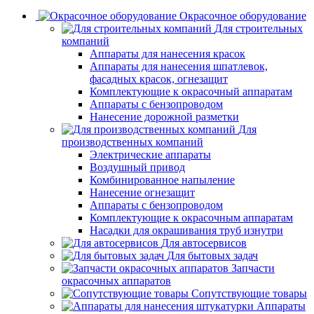
Окрасочное оборудование
Для строительных
компаний
Аппараты для нанесения красок
Аппараты для нанесения шпатлевок,
фасадных красок, огнезащит
Комплектующие к окрасочный аппаратам
Аппараты с бензопроводом
Нанесение дорожной разметки
Для
производственных компаний
Электрические аппараты
Воздушный привод
Комбинированное напыление
Нанесение огнезащит
Аппараты с бензопроводом
Комплектующие к окрасочным аппаратам
Насадки для окрашивания труб изнутри
Для автосервисов
Для бытовых задач
Запчасти
окрасочных аппаратов
Сопутствующие товары
Аппараты