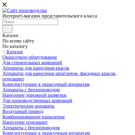
Интернет-магазин представительского класса
Каталог
По всему сайту
По каталогу
Каталог
Окрасочное оборудование
Для строительных компаний
Аппараты для нанесения красок
Аппараты для нанесения шпатлевок, фасадных красок,
огнезащит
Комплектующие к окрасочный аппаратам
Аппараты с бензопроводом
Нанесение дорожной разметки
Для производственных компаний
Электрические аппараты
Воздушный привод
Комбинированное напыление
Нанесение огнезащит
Аппараты с бензопроводом
Комплектующие к окрасочным аппаратам