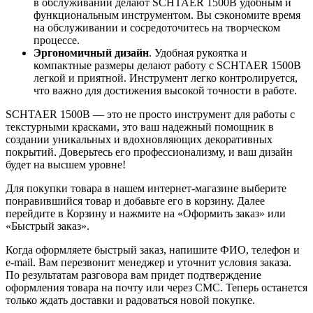
в обслуживании делают SCHTAER 1500B удобным и
функциональным инструментом. Вы сэкономите время
на обслуживании и сосредоточитесь на творческом
процессе.
Эргономичный дизайн
. Удобная рукоятка и
компактные размеры делают работу с SCHTAER 1500B
легкой и приятной. Инструмент легко контролируется,
что важно для достижения высокой точности в работе.
SCHTAER 1500B — это не просто инструмент для работы с
текстурными красками, это ваш надежный помощник в
создании уникальных и вдохновляющих декоративных
покрытий. Доверьтесь его профессионализму, и ваш дизайн
будет на высшем уровне!
Для покупки товара в нашем интернет-магазине выберите
понравившийся товар и добавьте его в корзину. Далее
перейдите в Корзину и нажмите на «Оформить заказ» или
«Быстрый заказ».
Когда оформляете быстрый заказ, напишите ФИО, телефон и
e-mail. Вам перезвонит менеджер и уточнит условия заказа.
По результатам разговора вам придет подтверждение
оформления товара на почту или через СМС. Теперь останется
только ждать доставки и радоваться новой покупке.