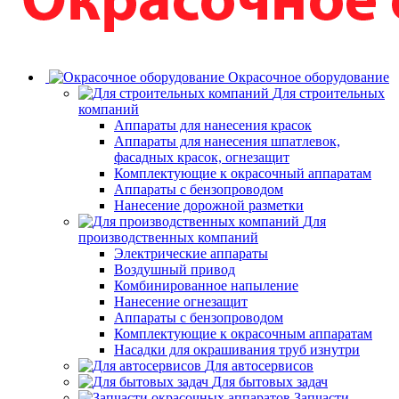
Окрасочное оборудование
Для строительных
компаний
Аппараты для нанесения красок
Аппараты для нанесения шпатлевок,
фасадных красок, огнезащит
Комплектующие к окрасочный аппаратам
Аппараты с бензопроводом
Нанесение дорожной разметки
Для
производственных компаний
Электрические аппараты
Воздушный привод
Комбинированное напыление
Нанесение огнезащит
Аппараты с бензопроводом
Комплектующие к окрасочным аппаратам
Насадки для окрашивания труб изнутри
Для автосервисов
Для бытовых задач
Запчасти