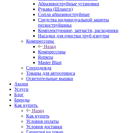
Абразивоструйные установки
Рукава (Шланги)
Сопла абразивоструйные
Средства индивидуальной защиты
пескоструйщика
Комплектующие, запчасти, расходники
Насадки для очистки труб изнутри
Компрессоры
Назад
Компрессоры
Remeza
Master Blast
Спецодежда
Товары для автосервиса
Осветительные вышки
Акции
Услуги
Блог
Бренды
Как купить
Назад
Как купить
Условия оплаты
Условия доставки
Гарантия на товар