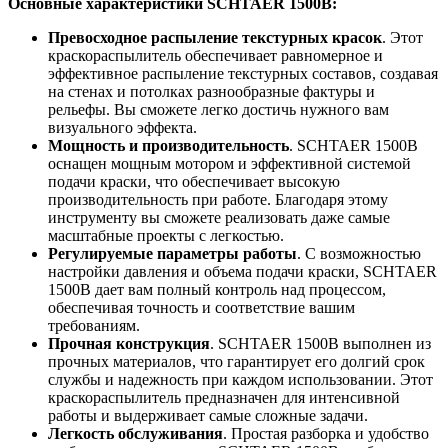
Основные характеристики SCHTAER 1500B:
Превосходное распыление текстурных красок
. Этот
краскораспылитель обеспечивает равномерное и
эффективное распыление текстурных составов, создавая
на стенах и потолках разнообразные фактуры и
рельефы. Вы сможете легко достичь нужного вам
визуального эффекта.
Мощность и производительность
. SCHTAER 1500B
оснащен мощным мотором и эффективной системой
подачи краски, что обеспечивает высокую
производительность при работе. Благодаря этому
инструменту вы сможете реализовать даже самые
масштабные проекты с легкостью.
Регулируемые параметры работы
. С возможностью
настройки давления и объема подачи краски, SCHTAER
1500B дает вам полный контроль над процессом,
обеспечивая точность и соответствие вашим
требованиям.
Прочная конструкция
. SCHTAER 1500B выполнен из
прочных материалов, что гарантирует его долгий срок
службы и надежность при каждом использовании. Этот
краскораспылитель предназначен для интенсивной
работы и выдерживает самые сложные задачи.
Легкость обслуживания
. Простая разборка и удобство