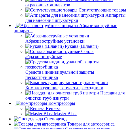
окрасочных аппаратов
Сопутствующие товары
Аппараты
для нанесения штукатурки
Aбразивоструйные
аппараты
Абразивоструйные установки
Рукава (Шланги)
Сопла
абразивоструйные
Средства индивидуальной защиты
пескоструйщика
Комплектующие, запчасти, расходники
Насадки для
очистки труб изнутри
Компрессоры
Remeza
Master Blast
Спецодежда
Товары для автосервиса