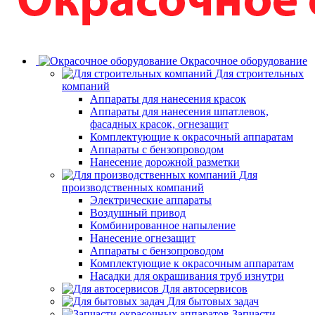
Окрасочное оборудование
Для строительных
компаний
Аппараты для нанесения красок
Аппараты для нанесения шпатлевок,
фасадных красок, огнезащит
Комплектующие к окрасочный аппаратам
Аппараты с бензопроводом
Нанесение дорожной разметки
Для
производственных компаний
Электрические аппараты
Воздушный привод
Комбинированное напыление
Нанесение огнезащит
Аппараты с бензопроводом
Комплектующие к окрасочным аппаратам
Насадки для окрашивания труб изнутри
Для автосервисов
Для бытовых задач
Запчасти