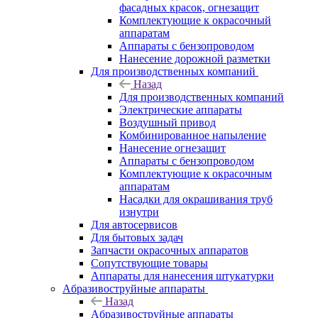
фасадных красок, огнезащит
Комплектующие к окрасочный
аппаратам
Аппараты с бензопроводом
Нанесение дорожной разметки
Для производственных компаний
Назад
Для производственных компаний
Электрические аппараты
Воздушный привод
Комбинированное напыление
Нанесение огнезащит
Аппараты с бензопроводом
Комплектующие к окрасочным
аппаратам
Насадки для окрашивания труб
изнутри
Для автосервисов
Для бытовых задач
Запчасти окрасочных аппаратов
Сопутствующие товары
Аппараты для нанесения штукатурки
Aбразивоструйные аппараты
Назад
Aбразивоструйные аппараты