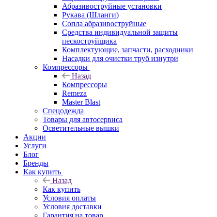
Абразивоструйные установки
Рукава (Шланги)
Сопла абразивоструйные
Средства индивидуальной защиты
пескоструйщика
Комплектующие, запчасти, расходники
Насадки для очистки труб изнутри
Компрессоры
Назад
Компрессоры
Remeza
Master Blast
Спецодежда
Товары для автосервиса
Осветительные вышки
Акции
Услуги
Блог
Бренды
Как купить
Назад
Как купить
Условия оплаты
Условия доставки
Гарантия на товар