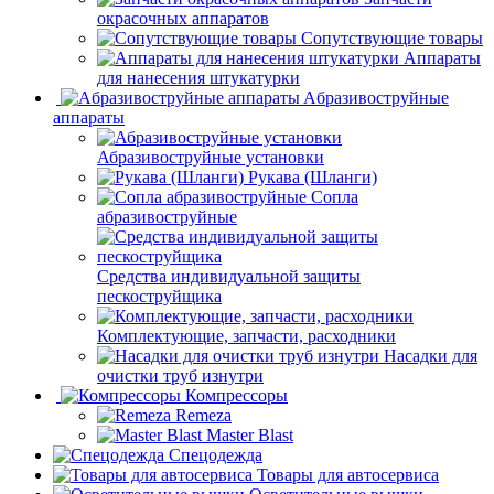
окрасочных аппаратов
Сопутствующие товары
Аппараты
для нанесения штукатурки
Aбразивоструйные
аппараты
Абразивоструйные установки
Рукава (Шланги)
Сопла
абразивоструйные
Средства индивидуальной защиты
пескоструйщика
Комплектующие, запчасти, расходники
Насадки для
очистки труб изнутри
Компрессоры
Remeza
Master Blast
Спецодежда
Товары для автосервиса