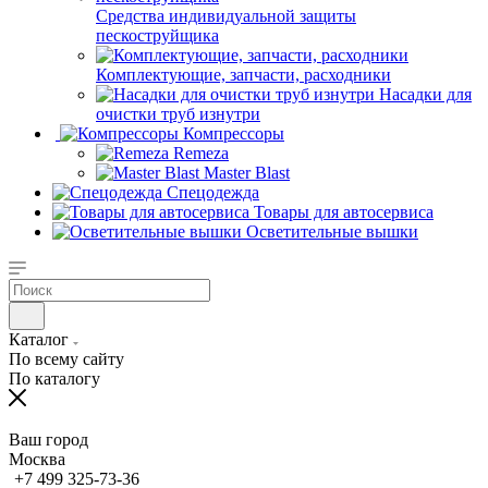
Средства индивидуальной защиты
пескоструйщика
Комплектующие, запчасти, расходники
Насадки для
очистки труб изнутри
Компрессоры
Remeza
Master Blast
Спецодежда
Товары для автосервиса
Осветительные вышки
Каталог
По всему сайту
По каталогу
Ваш город
Москва
+7 499 325-73-36