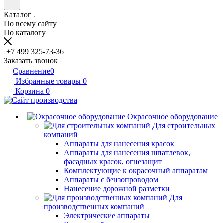
Каталог
По всему сайту
По каталогу
+7 499 325-73-36
Заказать звонок
Сравнение
0
Избранные товары
0
Корзина
0
Окрасочное оборудование
Для строительных
компаний
Аппараты для нанесения красок
Аппараты для нанесения шпатлевок,
фасадных красок, огнезащит
Комплектующие к окрасочный аппаратам
Аппараты с бензопроводом
Нанесение дорожной разметки
Для
производственных компаний
Электрические аппараты