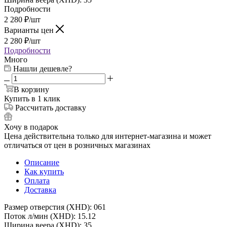
Подробности
2 280
₽
/шт
Варианты цен
2 280
₽
/шт
Подробности
Много
Нашли дешевле?
В корзину
Купить в 1 клик
Рассчитать доставку
Хочу в подарок
Цена действительна только для интернет-магазина и может
отличаться от цен в розничных магазинах
Описание
Как купить
Оплата
Доставка
Размер отверстия (XHD): 061
Поток л/мин (XHD): 15.12
Ширина веера (XHD): 35