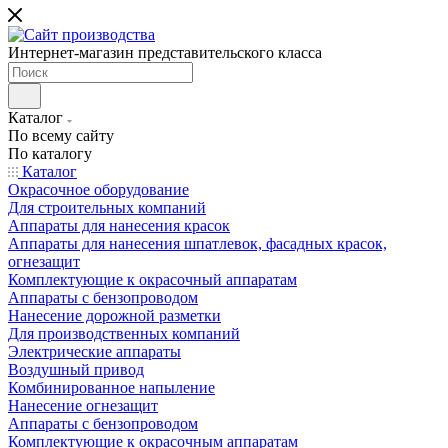
Интернет-магазин представительского класса
Каталог
По всему сайту
По каталогу
Каталог
Окрасочное оборудование
Для строительных компаний
Аппараты для нанесения красок
Аппараты для нанесения шпатлевок, фасадных красок,
огнезащит
Комплектующие к окрасочный аппаратам
Аппараты с бензопроводом
Нанесение дорожной разметки
Для производственных компаний
Электрические аппараты
Воздушный привод
Комбинированное напыление
Нанесение огнезащит
Аппараты с бензопроводом
Комплектующие к окрасочным аппаратам