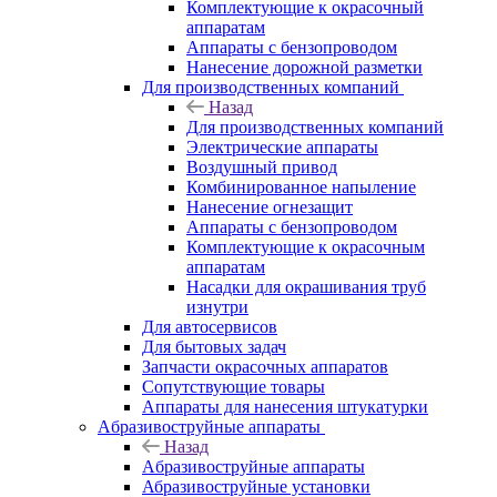
Комплектующие к окрасочный
аппаратам
Аппараты с бензопроводом
Нанесение дорожной разметки
Для производственных компаний
Назад
Для производственных компаний
Электрические аппараты
Воздушный привод
Комбинированное напыление
Нанесение огнезащит
Аппараты с бензопроводом
Комплектующие к окрасочным
аппаратам
Насадки для окрашивания труб
изнутри
Для автосервисов
Для бытовых задач
Запчасти окрасочных аппаратов
Сопутствующие товары
Аппараты для нанесения штукатурки
Aбразивоструйные аппараты
Назад
Aбразивоструйные аппараты
Абразивоструйные установки