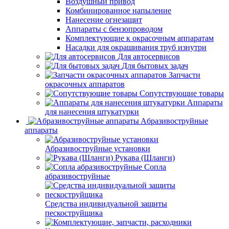
Воздушный привод
Комбинированное напыление
Нанесение огнезащит
Аппараты с бензопроводом
Комплектующие к окрасочным аппаратам
Насадки для окрашивания труб изнутри
Для автосервисов
Для бытовых задач
Запчасти
окрасочных аппаратов
Сопутствующие товары
Аппараты
для нанесения штукатурки
Aбразивоструйные
аппараты
Абразивоструйные установки
Рукава (Шланги)
Сопла
абразивоструйные
Средства индивидуальной защиты
пескоструйщика