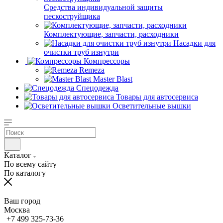
Средства индивидуальной защиты
пескоструйщика
Комплектующие, запчасти, расходники
Насадки для
очистки труб изнутри
Компрессоры
Remeza
Master Blast
Спецодежда
Товары для автосервиса
Осветительные вышки
Каталог
По всему сайту
По каталогу
Ваш город
Москва
+7 499 325-73-36