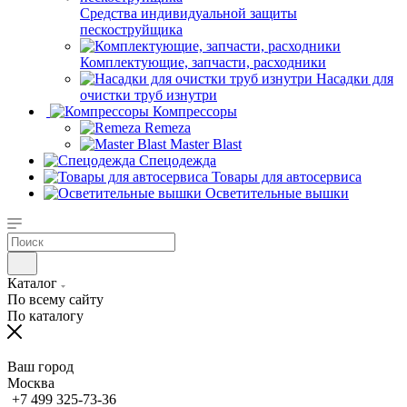
Средства индивидуальной защиты
пескоструйщика
Комплектующие, запчасти, расходники
Насадки для
очистки труб изнутри
Компрессоры
Remeza
Master Blast
Спецодежда
Товары для автосервиса
Осветительные вышки
Каталог
По всему сайту
По каталогу
Ваш город
Москва
+7 499 325-73-36