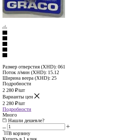
Размер отверстия (XHD): 061
Поток л/мин (XHD): 15.12
Ширина веера (XHD): 25
Подробности
2 280
₽
/шт
Варианты цен
2 280
₽
/шт
Подробности
Много
Нашли дешевле?
В корзину
Купить в 1 клик