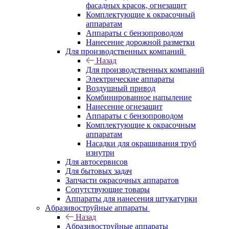
фасадных красок, огнезащит
Комплектующие к окрасочный
аппаратам
Аппараты с бензопроводом
Нанесение дорожной разметки
Для производственных компаний
Назад
Для производственных компаний
Электрические аппараты
Воздушный привод
Комбинированное напыление
Нанесение огнезащит
Аппараты с бензопроводом
Комплектующие к окрасочным
аппаратам
Насадки для окрашивания труб
изнутри
Для автосервисов
Для бытовых задач
Запчасти окрасочных аппаратов
Сопутствующие товары
Аппараты для нанесения штукатурки
Aбразивоструйные аппараты
Назад
Aбразивоструйные аппараты