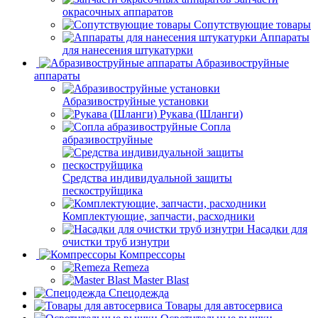
окрасочных аппаратов
Сопутствующие товары
Аппараты
для нанесения штукатурки
Aбразивоструйные
аппараты
Абразивоструйные установки
Рукава (Шланги)
Сопла
абразивоструйные
Средства индивидуальной защиты
пескоструйщика
Комплектующие, запчасти, расходники
Насадки для
очистки труб изнутри
Компрессоры
Remeza
Master Blast
Спецодежда
Товары для автосервиса