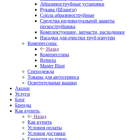
Абразивоструйные установки
Рукава (Шланги)
Сопла абразивоструйные
Средства индивидуальной защиты
пескоструйщика
Комплектующие, запчасти, расходники
Насадки для очистки труб изнутри
Компрессоры
Назад
Компрессоры
Remeza
Master Blast
Спецодежда
Товары для автосервиса
Осветительные вышки
Акции
Услуги
Блог
Бренды
Как купить
Назад
Как купить
Условия оплаты
Условия доставки
Гарантия на товар