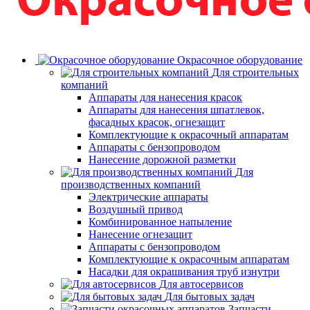
Окрасочное оборудование
Для строительных
компаний
Аппараты для нанесения красок
Аппараты для нанесения шпатлевок,
фасадных красок, огнезащит
Комплектующие к окрасочный аппаратам
Аппараты с бензопроводом
Нанесение дорожной разметки
Для
производственных компаний
Электрические аппараты
Воздушный привод
Комбинированное напыление
Нанесение огнезащит
Аппараты с бензопроводом
Комплектующие к окрасочным аппаратам
Насадки для окрашивания труб изнутри
Для автосервисов
Для бытовых задач
Запчасти