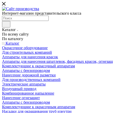
Интернет-магазин представительского класса
Каталог
По всему сайту
По каталогу
Каталог
Окрасочное оборудование
Для строительных компаний
Аппараты для нанесения красок
Аппараты для нанесения шпатлевок, фасадных красок, огнезащ
Комплектующие к окрасочный аппаратам
Аппараты с бензопроводом
Нанесение дорожной разметки
Для производственных компаний
Электрические аппараты
Воздушный привод
Комбинированное напыление
Нанесение огнезащит
Аппараты с бензопроводом
Комплектующие к окрасочным аппаратам
Насадки для окрашивания труб изнутри