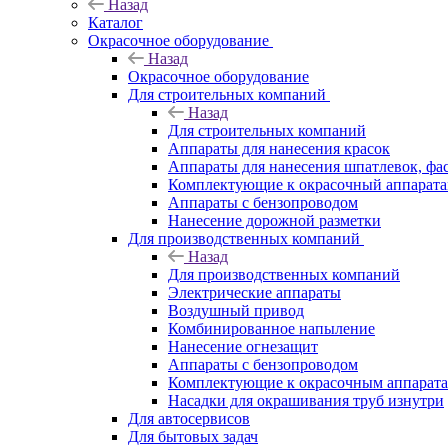
Назад
Каталог
Окрасочное оборудование
Назад
Окрасочное оборудование
Для строительных компаний
Назад
Для строительных компаний
Аппараты для нанесения красок
Аппараты для нанесения шпатлевок, фа
Комплектующие к окрасочный аппарат
Аппараты с бензопроводом
Нанесение дорожной разметки
Для производственных компаний
Назад
Для производственных компаний
Электрические аппараты
Воздушный привод
Комбинированное напыление
Нанесение огнезащит
Аппараты с бензопроводом
Комплектующие к окрасочным аппарат
Насадки для окрашивания труб изнутри
Для автосервисов
Для бытовых задач