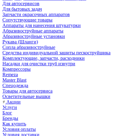
Для автосервисов
Для бытовых задач
Запчасти окрасочных аппаратов
Сопутствующие товары
Аппараты для нанесения штукатурки
Aбразивоструйные аппараты
Абразивоструйные установки
Рукава (Шланги)
Сопла абразивоструйные
Средства индивидуальной защиты пескоструйщика
Комплектующие, запчасти, расходники
Насадки для очистки труб изнутри
Компрессоры
Remeza
Master Blast
Спецодежда
Товары для автосервиса
Осветительные вышки
Акции
Услуги
Блог
Бренды
Как купить
Условия оплаты
Условия доставки