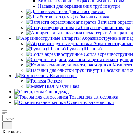
Комплектующие к окрасочным аппаратам
Насадки для окрашивания труб изнутри
Для автосервисов
Для бытовых задач
Запчасти окрасо
Сопутствующие товары
Аппараты д
Aбразивоструйные аппа
Абразивоструйные
Рукава (Шланги)
Сопла абразивоструйн
Комплект
Насадки для о
Компрессоры
Remeza
Master Blast
Спецодежда
Товары для автосервиса
Осветительные вышки
Каталог