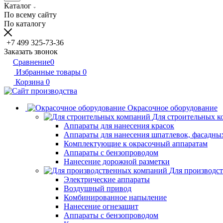
Каталог
По всему сайту
По каталогу
+7 499 325-73-36
Заказать звонок
Сравнение
0
Избранные товары
0
Корзина
0
Окрасочное оборудование
Для строительных 
Аппараты для нанесения красок
Аппараты для нанесения шпатлевок, фасадных
Комплектующие к окрасочный аппаратам
Аппараты с бензопроводом
Нанесение дорожной разметки
Для производс
Электрические аппараты
Воздушный привод
Комбинированное напыление
Нанесение огнезащит
Аппараты с бензопроводом