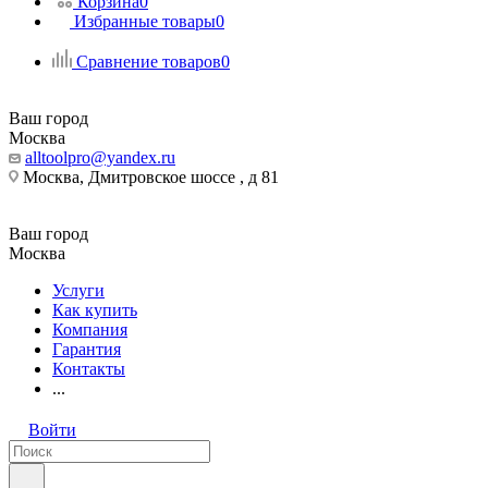
Корзина
0
Избранные товары
0
Сравнение товаров
0
Ваш город
Москва
alltoolpro@yandex.ru
Москва, Дмитровское шоссе , д 81
Ваш город
Москва
Услуги
Как купить
Компания
Гарантия
Контакты
...
Войти