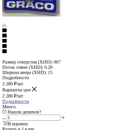
Размер отверстия (XHD): 007
Поток л/мин (XHD): 0.20
Ширина веера (XHD): 15
Подробности
2 280
₽
/шт
Варианты цен
2 280
₽
/шт
Подробности
Много
Нашли дешевле?
В корзину
Купить в 1 клик