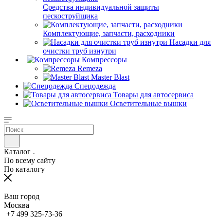
Средства индивидуальной защиты
пескоструйщика
Комплектующие, запчасти, расходники
Насадки для
очистки труб изнутри
Компрессоры
Remeza
Master Blast
Спецодежда
Товары для автосервиса
Осветительные вышки
Каталог
По всему сайту
По каталогу
Ваш город
Москва
+7 499 325-73-36