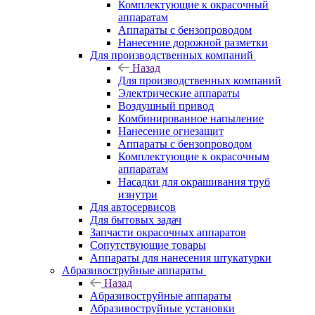
Комплектующие к окрасочный
аппаратам
Аппараты с бензопроводом
Нанесение дорожной разметки
Для производственных компаний
Назад
Для производственных компаний
Электрические аппараты
Воздушный привод
Комбинированное напыление
Нанесение огнезащит
Аппараты с бензопроводом
Комплектующие к окрасочным
аппаратам
Насадки для окрашивания труб
изнутри
Для автосервисов
Для бытовых задач
Запчасти окрасочных аппаратов
Сопутствующие товары
Аппараты для нанесения штукатурки
Aбразивоструйные аппараты
Назад
Aбразивоструйные аппараты
Абразивоструйные установки