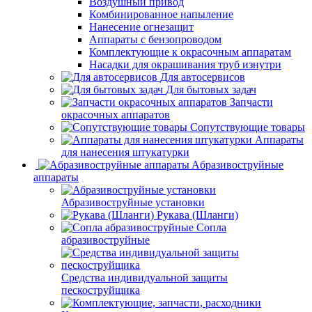
Воздушный привод
Комбинированное напыление
Нанесение огнезащит
Аппараты с бензопроводом
Комплектующие к окрасочным аппаратам
Насадки для окрашивания труб изнутри
Для автосервисов
Для бытовых задач
Запчасти
окрасочных аппаратов
Сопутствующие товары
Аппараты
для нанесения штукатурки
Aбразивоструйные
аппараты
Абразивоструйные установки
Рукава (Шланги)
Сопла
абразивоструйные
Средства индивидуальной защиты
пескоструйщика