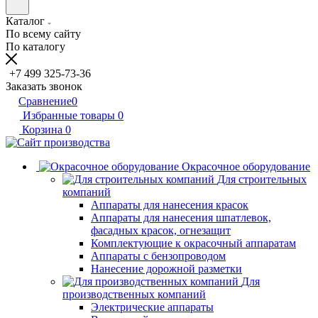
Каталог
По всему сайту
По каталогу
+7 499 325-73-36
Заказать звонок
Сравнение
0
Избранные товары
0
Корзина
0
Окрасочное оборудование
Для строительных
компаний
Аппараты для нанесения красок
Аппараты для нанесения шпатлевок,
фасадных красок, огнезащит
Комплектующие к окрасочный аппаратам
Аппараты с бензопроводом
Нанесение дорожной разметки
Для
производственных компаний
Электрические аппараты