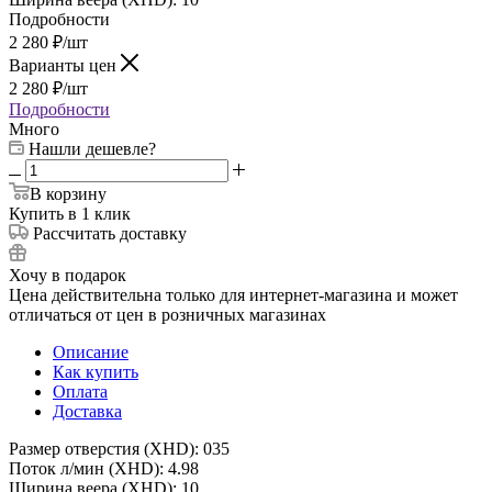
Подробности
2 280
₽
/шт
Варианты цен
2 280
₽
/шт
Подробности
Много
Нашли дешевле?
В корзину
Купить в 1 клик
Рассчитать доставку
Хочу в подарок
Цена действительна только для интернет-магазина и может
отличаться от цен в розничных магазинах
Описание
Как купить
Оплата
Доставка
Размер отверстия (XHD): 035
Поток л/мин (XHD): 4.98
Ширина веера (XHD): 10