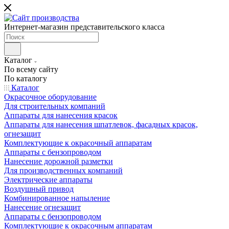
Интернет-магазин представительского класса
Каталог
По всему сайту
По каталогу
Каталог
Окрасочное оборудование
Для строительных компаний
Аппараты для нанесения красок
Аппараты для нанесения шпатлевок, фасадных красок,
огнезащит
Комплектующие к окрасочный аппаратам
Аппараты с бензопроводом
Нанесение дорожной разметки
Для производственных компаний
Электрические аппараты
Воздушный привод
Комбинированное напыление
Нанесение огнезащит
Аппараты с бензопроводом
Комплектующие к окрасочным аппаратам