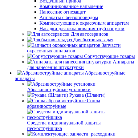
Воздушный привод
Комбинированное напыление
Нанесение огнезащит
Аппараты с бензопроводом
Комплектующие к окрасочным аппаратам
Насадки для окрашивания труб изнутри
Для автосервисов
Для бытовых задач
Запчасти
окрасочных аппаратов
Сопутствующие товары
Аппараты
для нанесения штукатурки
Aбразивоструйные
аппараты
Абразивоструйные установки
Рукава (Шланги)
Сопла
абразивоструйные
Средства индивидуальной защиты
пескоструйщика