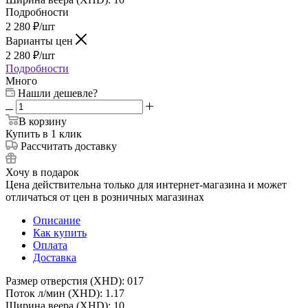
Подробности
2 280
₽
/шт
Варианты цен
2 280
₽
/шт
Подробности
Много
Нашли дешевле?
В корзину
Купить в 1 клик
Рассчитать доставку
Хочу в подарок
Цена действительна только для интернет-магазина и может
отличаться от цен в розничных магазинах
Описание
Как купить
Оплата
Доставка
Размер отверстия (XHD): 017
Поток л/мин (XHD): 1.17
Ширина веера (XHD): 10