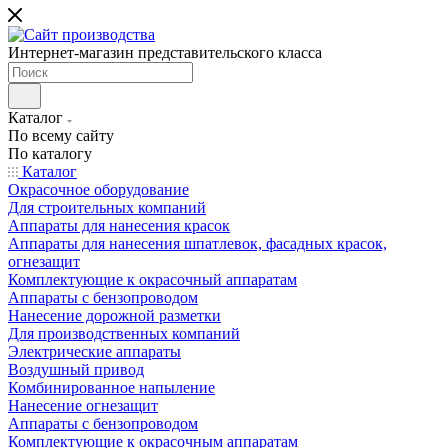
Интернет-магазин представительского класса
Каталог
По всему сайту
По каталогу
Каталог
Окрасочное оборудование
Для строительных компаний
Аппараты для нанесения красок
Аппараты для нанесения шпатлевок, фасадных красок,
огнезащит
Комплектующие к окрасочный аппаратам
Аппараты с бензопроводом
Нанесение дорожной разметки
Для производственных компаний
Электрические аппараты
Воздушный привод
Комбинированное напыление
Нанесение огнезащит
Аппараты с бензопроводом
Комплектующие к окрасочным аппаратам