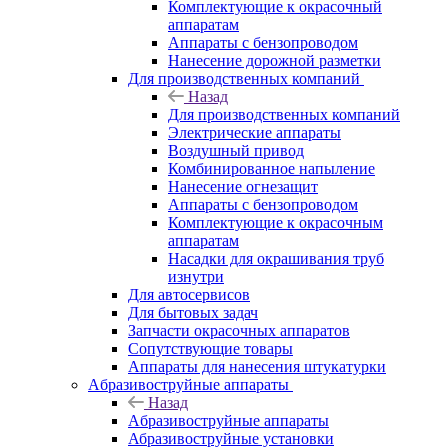
Комплектующие к окрасочный
аппаратам
Аппараты с бензопроводом
Нанесение дорожной разметки
Для производственных компаний
Назад
Для производственных компаний
Электрические аппараты
Воздушный привод
Комбинированное напыление
Нанесение огнезащит
Аппараты с бензопроводом
Комплектующие к окрасочным
аппаратам
Насадки для окрашивания труб
изнутри
Для автосервисов
Для бытовых задач
Запчасти окрасочных аппаратов
Сопутствующие товары
Аппараты для нанесения штукатурки
Aбразивоструйные аппараты
Назад
Aбразивоструйные аппараты
Абразивоструйные установки