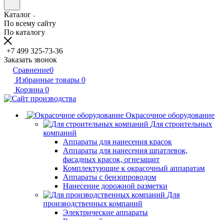
Каталог
По всему сайту
По каталогу
+7 499 325-73-36
Заказать звонок
Сравнение
0
Избранные товары
0
Корзина
0
Окрасочное оборудование
Для строительных
компаний
Аппараты для нанесения красок
Аппараты для нанесения шпатлевок,
фасадных красок, огнезащит
Комплектующие к окрасочный аппаратам
Аппараты с бензопроводом
Нанесение дорожной разметки
Для
производственных компаний
Электрические аппараты