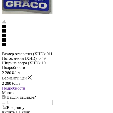
Размер отверстия (XHD): 011
Поток л/мин (XHD): 0.49
Ширина веера (XHD): 10
Подробности
2 280
₽
/шт
Варианты цен
2 280
₽
/шт
Подробности
Много
Нашли дешевле?
В корзину
Купить в 1 клик