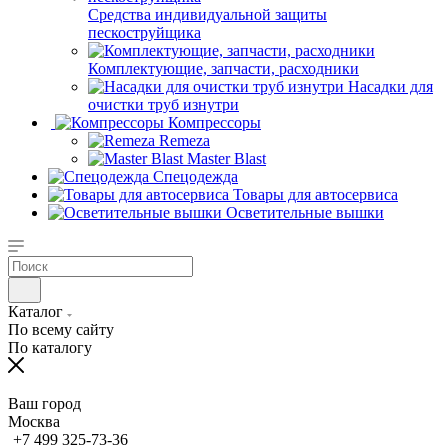
Средства индивидуальной защиты
пескоструйщика
Комплектующие, запчасти, расходники
Насадки для
очистки труб изнутри
Компрессоры
Remeza
Master Blast
Спецодежда
Товары для автосервиса
Осветительные вышки
Каталог
По всему сайту
По каталогу
Ваш город
Москва
+7 499 325-73-36