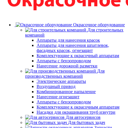
Окрасочное оборудование
Для строительных
компаний
Аппараты для нанесения красок
Аппараты для нанесения шпатлевок,
фасадных красок, огнезащит
Комплектующие к окрасочный аппаратам
Аппараты с бензопроводом
Нанесение дорожной разметки
Для
производственных компаний
Электрические аппараты
Воздушный привод
Комбинированное напыление
Нанесение огнезащит
Аппараты с бензопроводом
Комплектующие к окрасочным аппаратам
Насадки для окрашивания труб изнутри
Для автосервисов
Для бытовых задач
Запчасти