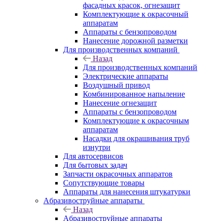
фасадных красок, огнезащит
Комплектующие к окрасочный
аппаратам
Аппараты с бензопроводом
Нанесение дорожной разметки
Для производственных компаний
Назад
Для производственных компаний
Электрические аппараты
Воздушный привод
Комбинированное напыление
Нанесение огнезащит
Аппараты с бензопроводом
Комплектующие к окрасочным
аппаратам
Насадки для окрашивания труб
изнутри
Для автосервисов
Для бытовых задач
Запчасти окрасочных аппаратов
Сопутствующие товары
Аппараты для нанесения штукатурки
Aбразивоструйные аппараты
Назад
Aбразивоструйные аппараты