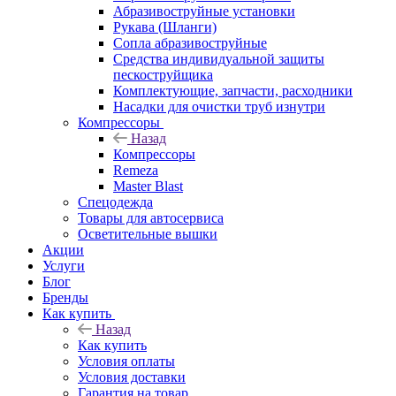
Абразивоструйные установки
Рукава (Шланги)
Сопла абразивоструйные
Средства индивидуальной защиты
пескоструйщика
Комплектующие, запчасти, расходники
Насадки для очистки труб изнутри
Компрессоры
Назад
Компрессоры
Remeza
Master Blast
Спецодежда
Товары для автосервиса
Осветительные вышки
Акции
Услуги
Блог
Бренды
Как купить
Назад
Как купить
Условия оплаты
Условия доставки
Гарантия на товар