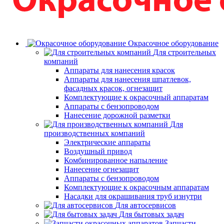
Окрасочное оборудование
Для строительных
компаний
Аппараты для нанесения красок
Аппараты для нанесения шпатлевок,
фасадных красок, огнезащит
Комплектующие к окрасочный аппаратам
Аппараты с бензопроводом
Нанесение дорожной разметки
Для
производственных компаний
Электрические аппараты
Воздушный привод
Комбинированное напыление
Нанесение огнезащит
Аппараты с бензопроводом
Комплектующие к окрасочным аппаратам
Насадки для окрашивания труб изнутри
Для автосервисов
Для бытовых задач
Запчасти