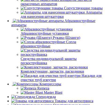
окрасочных аппаратов
Сопутствующие товары
Аппараты
для нанесения штукатурки
Aбразивоструйные
аппараты
Абразивоструйные установки
Рукава (Шланги)
Сопла
абразивоструйные
Средства индивидуальной защиты
пескоструйщика
Комплектующие, запчасти, расходники
Насадки для
очистки труб изнутри
Компрессоры
Remeza
Master Blast
Спецодежда
Товары для автосервиса