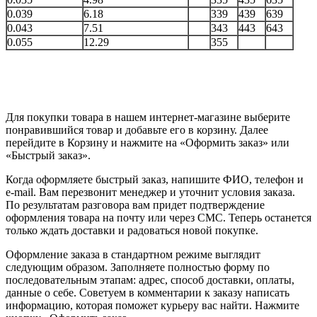
0.039
6.18
339
439
639
0.043
7.51
343
443
643
0.055
12.29
355
Для покупки товара в нашем интернет-магазине выберите
понравившийся товар и добавьте его в корзину. Далее
перейдите в Корзину и нажмите на «Оформить заказ» или
«Быстрый заказ».
Когда оформляете быстрый заказ, напишите ФИО, телефон и
e-mail. Вам перезвонит менеджер и уточнит условия заказа.
По результатам разговора вам придет подтверждение
оформления товара на почту или через СМС. Теперь останется
только ждать доставки и радоваться новой покупке.
Оформление заказа в стандартном режиме выглядит
следующим образом. Заполняете полностью форму по
последовательным этапам: адрес, способ доставки, оплаты,
данные о себе. Советуем в комментарии к заказу написать
информацию, которая поможет курьеру вас найти. Нажмите