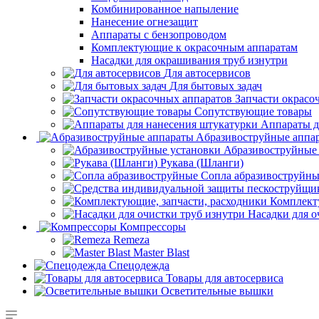
Комбинированное напыление
Нанесение огнезащит
Аппараты с бензопроводом
Комплектующие к окрасочным аппаратам
Насадки для окрашивания труб изнутри
Для автосервисов
Для бытовых задач
Запчасти окрасо
Сопутствующие товары
Аппараты д
Aбразивоструйные аппа
Абразивоструйные
Рукава (Шланги)
Сопла абразивоструйн
Комплект
Насадки для о
Компрессоры
Remeza
Master Blast
Спецодежда
Товары для автосервиса
Осветительные вышки