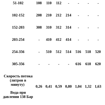
51-102
108
110
112
-
-
-
-
102-152
208
210
212
214
-
-
-
152-203
308
310
312
314
-
-
-
203-254
-
410
412
414
-
-
-
254-356
-
510
512
514
516
518
520
305-356
-
-
-
-
616
618
620
Скорость потока
(литров в
минуту)
0,26
0,41
0,59
0,80
1,04
1,32
1,63
Вода при
давлении 138 Бар