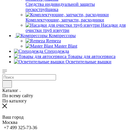
Средства индивидуальной защиты
пескоструйщика
Комплектующие, запчасти, расходники
Насадки для
очистки труб изнутри
Компрессоры
Remeza
Master Blast
Спецодежда
Товары для автосервиса
Осветительные вышки
Каталог
По всему сайту
По каталогу
Ваш город
Москва
+7 499 325-73-36