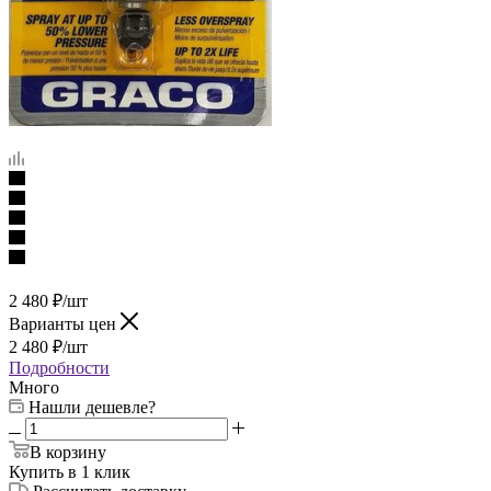
2 480
₽
/шт
Варианты цен
2 480
₽
/шт
Подробности
Много
Нашли дешевле?
В корзину
Купить в 1 клик