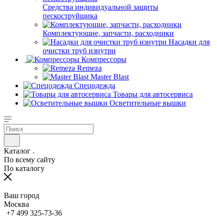
Средства индивидуальной защиты
пескоструйщика
Комплектующие, запчасти, расходники
Насадки для
очистки труб изнутри
Компрессоры
Remeza
Master Blast
Спецодежда
Товары для автосервиса
Осветительные вышки
Каталог
По всему сайту
По каталогу
Ваш город
Москва
+7 499 325-73-36