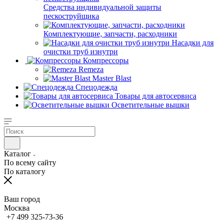
Средства индивидуальной защиты
пескоструйщика
Комплектующие, запчасти, расходники
Насадки для
очистки труб изнутри
Компрессоры
Remeza
Master Blast
Спецодежда
Товары для автосервиса
Осветительные вышки
Каталог
По всему сайту
По каталогу
Ваш город
Москва
+7 499 325-73-36