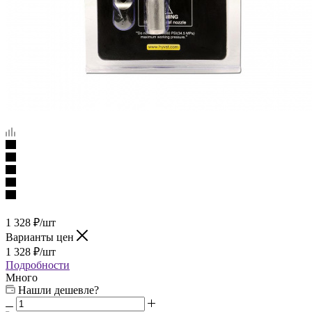
1 328
₽
/шт
Варианты цен
1 328
₽
/шт
Подробности
Много
Нашли дешевле?