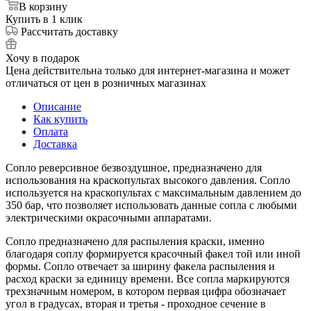
В корзину
Купить в 1 клик
Рассчитать доставку
Хочу в подарок
Цена действительна только для интернет-магазина и может
отличаться от цен в розничных магазинах
Описание
Как купить
Оплата
Доставка
Сопло реверсивное безвоздушное, предназначено для
использования на краскопультах высокого давления. Сопло
используется на краскопультах с максимальным давлением до
350 бар, что позволяет использовать данные сопла с любыми
электрическими окрасочными аппаратами.
Сопло предназначено для распыления краски, именно
благодаря соплу формируется красочный факел той или иной
формы. Сопло отвечает за ширину факела распыления и
расход краски за единицу времени. Все сопла маркируются
трехзначным номером, в котором первая цифра обозначает
угол в градусах, вторая и третья - проходное сечение в