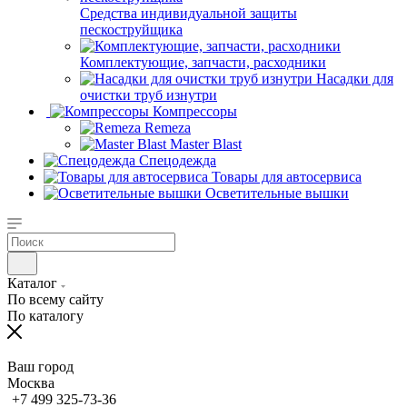
Средства индивидуальной защиты
пескоструйщика
Комплектующие, запчасти, расходники
Насадки для
очистки труб изнутри
Компрессоры
Remeza
Master Blast
Спецодежда
Товары для автосервиса
Осветительные вышки
Каталог
По всему сайту
По каталогу
Ваш город
Москва
+7 499 325-73-36