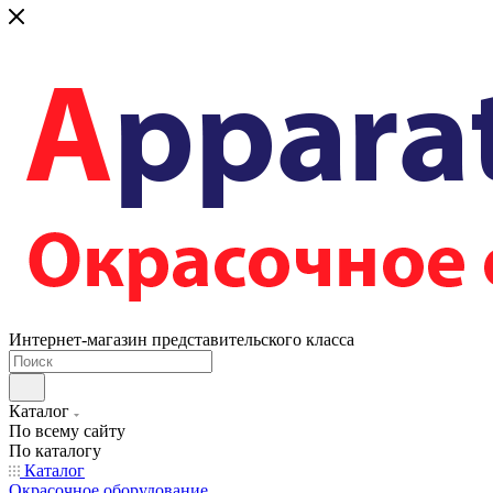
Интернет-магазин представительского класса
Каталог
По всему сайту
По каталогу
Каталог
Окрасочное оборудование