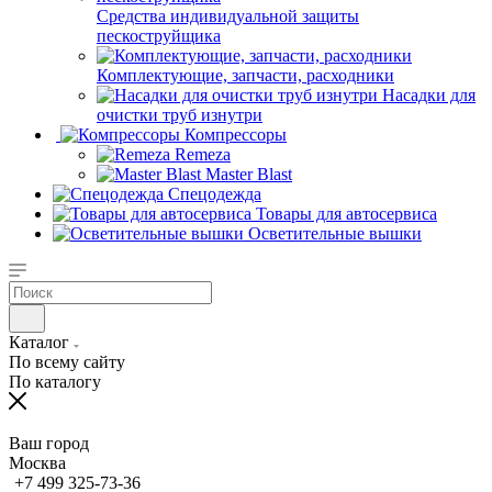
Средства индивидуальной защиты
пескоструйщика
Комплектующие, запчасти, расходники
Насадки для
очистки труб изнутри
Компрессоры
Remeza
Master Blast
Спецодежда
Товары для автосервиса
Осветительные вышки
Каталог
По всему сайту
По каталогу
Ваш город
Москва
+7 499 325-73-36