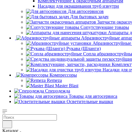
Комплектующие к окрасочным аппаратам
Насадки для окрашивания труб изнутри
Для автосервисов
Для бытовых задач
Запчасти окрасо
Сопутствующие товары
Аппараты д
Aбразивоструйные аппа
Абразивоструйные
Рукава (Шланги)
Сопла абразивоструйн
Комплект
Насадки для о
Компрессоры
Remeza
Master Blast
Спецодежда
Товары для автосервиса
Осветительные вышки
Каталог