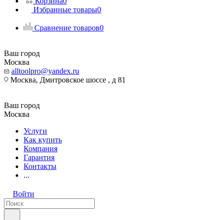
Корзина
0
Избранные товары
0
Сравнение товаров
0
Ваш город
Москва
alltoolpro@yandex.ru
Москва, Дмитровское шоссе , д 81
Ваш город
Москва
Услуги
Как купить
Компания
Гарантия
Контакты
...
Войти