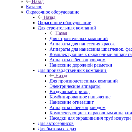
Назад
Каталог
Окрасочное оборудование
Назад
Окрасочное оборудование
Для строительных компаний
Назад
Для строительных компаний
Аппараты для нанесения красок
Аппараты для нанесения шпатлевок, фа
Комплектующие к окрасочный аппарат
Аппараты с бензопроводом
Нанесение дорожной разметки
Для производственных компаний
Назад
Для производственных компаний
Электрические аппараты
Воздушный привод
Комбинированное напыление
Нанесение огнезащит
Аппараты с бензопроводом
Комплектующие к окрасочным аппарат
Насадки для окрашивания труб изнутри
Для автосервисов
Для бытовых задач