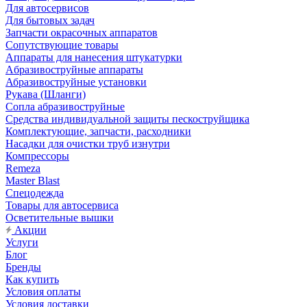
Для автосервисов
Для бытовых задач
Запчасти окрасочных аппаратов
Сопутствующие товары
Аппараты для нанесения штукатурки
Aбразивоструйные аппараты
Абразивоструйные установки
Рукава (Шланги)
Сопла абразивоструйные
Средства индивидуальной защиты пескоструйщика
Комплектующие, запчасти, расходники
Насадки для очистки труб изнутри
Компрессоры
Remeza
Master Blast
Спецодежда
Товары для автосервиса
Осветительные вышки
Акции
Услуги
Блог
Бренды
Как купить
Условия оплаты
Условия доставки