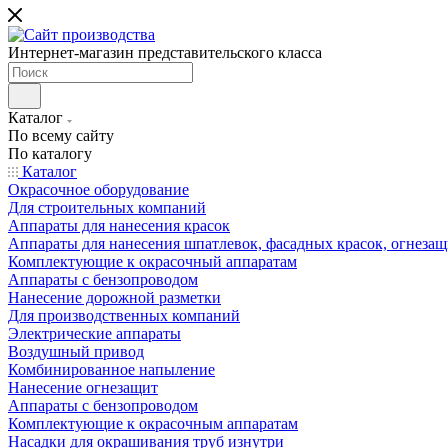
Интернет-магазин представительского класса
Каталог
По всему сайту
По каталогу
Каталог
Окрасочное оборудование
Для строительных компаний
Аппараты для нанесения красок
Аппараты для нанесения шпатлевок, фасадных красок, огнезащ
Комплектующие к окрасочный аппаратам
Аппараты с бензопроводом
Нанесение дорожной разметки
Для производственных компаний
Электрические аппараты
Воздушный привод
Комбинированное напыление
Нанесение огнезащит
Аппараты с бензопроводом
Комплектующие к окрасочным аппаратам
Насадки для окрашивания труб изнутри