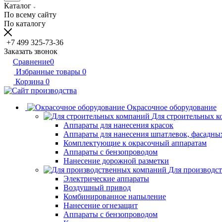
Каталог
По всему сайту
По каталогу
+7 499 325-73-36
Заказать звонок
Сравнение
0
Избранные товары
0
Корзина
0
Окрасочное оборудование
Для строительных 
Аппараты для нанесения красок
Аппараты для нанесения шпатлевок, фасадных
Комплектующие к окрасочный аппаратам
Аппараты с бензопроводом
Нанесение дорожной разметки
Для производс
Электрические аппараты
Воздушный привод
Комбинированное напыление
Нанесение огнезащит
Аппараты с бензопроводом