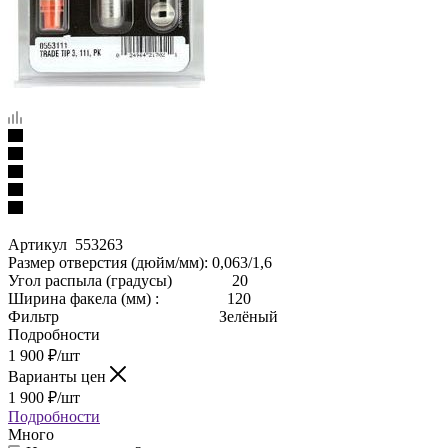
Артикул 553263
Размер отверстия (дюйм/мм): 0,063/1,6
Угол распыла (градусы) 20
Ширина факела (мм) : 120
Фильтр Зелёный
Подробности
1 900
₽
/шт
Варианты цен
1 900
₽
/шт
Подробности
Много