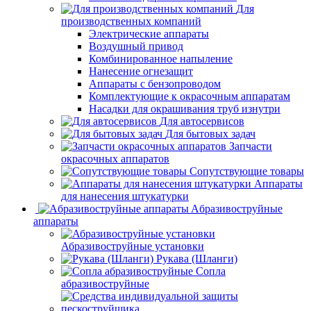
Для
производственных компаний
Электрические аппараты
Воздушный привод
Комбинированное напыление
Нанесение огнезащит
Аппараты с бензопроводом
Комплектующие к окрасочным аппаратам
Насадки для окрашивания труб изнутри
Для автосервисов
Для бытовых задач
Запчасти
окрасочных аппаратов
Сопутствующие товары
Аппараты
для нанесения штукатурки
Aбразивоструйные
аппараты
Абразивоструйные установки
Рукава (Шланги)
Сопла
абразивоструйные