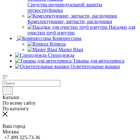
Средства индивидуальной защиты
пескоструйщика
Комплектующие, запчасти, расходники
Насадки для
очистки труб изнутри
Компрессоры
Remeza
Master Blast
Спецодежда
Товары для автосервиса
Осветительные вышки
Каталог
По всему сайту
По каталогу
Ваш город
Москва
+7 499 325-73-36