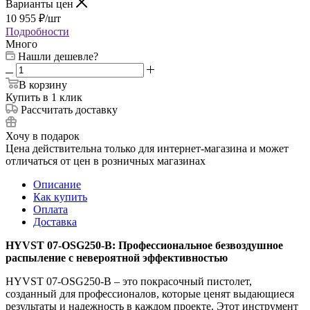
Варианты цен
10 955
₽
/шт
Подробности
Много
Нашли дешевле?
В корзину
Купить в 1 клик
Рассчитать доставку
Хочу в подарок
Цена действительна только для интернет-магазина и может
отличаться от цен в розничных магазинах
Описание
Как купить
Оплата
Доставка
HYVST 07-OSG250-B: Профессиональное безвоздушное
распыление с невероятной эффективностью
HYVST 07-OSG250-B – это покрасочный пистолет,
созданный для профессионалов, которые ценят выдающиеся
результаты и надежность в каждом проекте. Этот инструмент