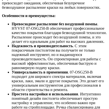
превосходит ожидания, обеспечивая безупречное
безвоздушное распыление краски на любых поверхностях.
Особенности и преимущества:
Превосходное распыление без воздушной помпы
.
HYVST 07-OSG250-B обеспечивает профессиональное
качество покрытия благодаря безвоздушной технологии.
Распыление происходит без воздушной помпы, и это
делает его идеальным для работ на высоких давлениях.
Надежность и производительность
. С этим
покрасочным пистолетом вы получаете не только
надежный инструмент, но и выдающуюся
производительность. Он спроектирован для работы с
высокой эффективностью, обеспечивая быструю и
равномерную подачу краски.
Универсальность в применении
. 07-OSG250-B
подходит для широкого спектра материалов, включая
краски, лаки, эмали и другие покрытия. Это делает его
универсальным инструментом для профессионалов в
области строительства и ремонта.
Простота настройки и использования
. Интуитивно
понятный дизайн пистолета обеспечивает простую
настройку и управление, что особенно важно при
работе на стройплощадке. Ручка сбалансирована для