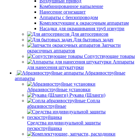
Воздушный привод
Комбинированное напыление
Нанесение огнезащит
Аппараты с бензопроводом
Комплектующие к окрасочным аппаратам
Насадки для окрашивания труб изнутри
Для автосервисов
Для бытовых задач
Запчасти
окрасочных аппаратов
Сопутствующие товары
Аппараты
для нанесения штукатурки
Aбразивоструйные
аппараты
Абразивоструйные установки
Рукава (Шланги)
Сопла
абразивоструйные
Средства индивидуальной защиты
пескоструйщика