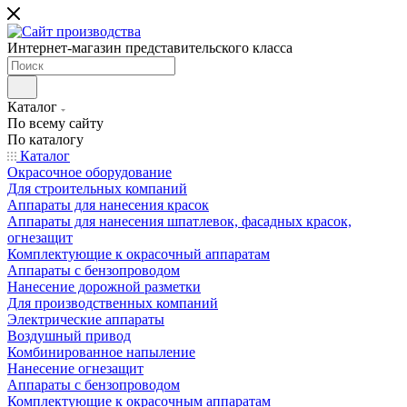
Интернет-магазин представительского класса
Каталог
По всему сайту
По каталогу
Каталог
Окрасочное оборудование
Для строительных компаний
Аппараты для нанесения красок
Аппараты для нанесения шпатлевок, фасадных красок,
огнезащит
Комплектующие к окрасочный аппаратам
Аппараты с бензопроводом
Нанесение дорожной разметки
Для производственных компаний
Электрические аппараты
Воздушный привод
Комбинированное напыление
Нанесение огнезащит
Аппараты с бензопроводом
Комплектующие к окрасочным аппаратам