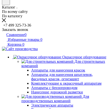
Каталог
По всему сайту
По каталогу
+7 499 325-73-36
Заказать звонок
Сравнение
0
Избранные товары
0
Корзина
0
Окрасочное оборудование
Для строительных
компаний
Аппараты для нанесения красок
Аппараты для нанесения шпатлевок,
фасадных красок, огнезащит
Комплектующие к окрасочный аппаратам
Аппараты с бензопроводом
Нанесение дорожной разметки
Для
производственных компаний
Электрические аппараты