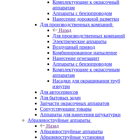
Комплектующие к окрасочный
аппаратам
Аппараты с бензопроводом
Нанесение дорожной разметки
Для производственных компаний
Назад
Для производственных компаний
Электрические аппараты
Воздушный привод
Комбинированное напыление
Нанесение огнезащит
Аппараты с бензопроводом
Комплектующие к окрасочным
аппаратам
Насадки для окрашивания труб
изнутри
Для автосервисов
Для бытовых задач
Запчасти окрасочных аппаратов
Сопутствующие товары
Аппараты для нанесения штукатурки
Aбразивоструйные аппараты
Назад
Aбразивоструйные аппараты
Абразивоструйные установки