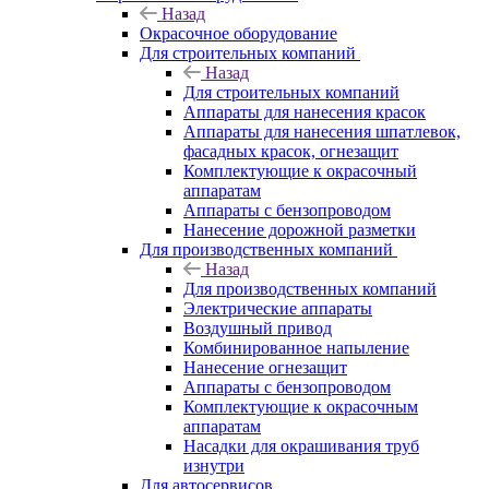
Назад
Окрасочное оборудование
Для строительных компаний
Назад
Для строительных компаний
Аппараты для нанесения красок
Аппараты для нанесения шпатлевок,
фасадных красок, огнезащит
Комплектующие к окрасочный
аппаратам
Аппараты с бензопроводом
Нанесение дорожной разметки
Для производственных компаний
Назад
Для производственных компаний
Электрические аппараты
Воздушный привод
Комбинированное напыление
Нанесение огнезащит
Аппараты с бензопроводом
Комплектующие к окрасочным
аппаратам
Насадки для окрашивания труб
изнутри
Для автосервисов