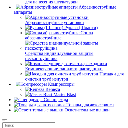
для нанесения штукатурки
Aбразивоструйные
аппараты
Абразивоструйные установки
Рукава (Шланги)
Сопла
абразивоструйные
Средства индивидуальной защиты
пескоструйщика
Комплектующие, запчасти, расходники
Насадки для
очистки труб изнутри
Компрессоры
Remeza
Master Blast
Спецодежда
Товары для автосервиса
Осветительные вышки