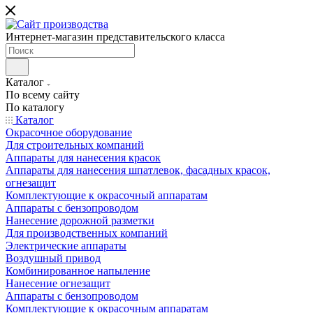
Интернет-магазин представительского класса
Каталог
По всему сайту
По каталогу
Каталог
Окрасочное оборудование
Для строительных компаний
Аппараты для нанесения красок
Аппараты для нанесения шпатлевок, фасадных красок,
огнезащит
Комплектующие к окрасочный аппаратам
Аппараты с бензопроводом
Нанесение дорожной разметки
Для производственных компаний
Электрические аппараты
Воздушный привод
Комбинированное напыление
Нанесение огнезащит
Аппараты с бензопроводом
Комплектующие к окрасочным аппаратам