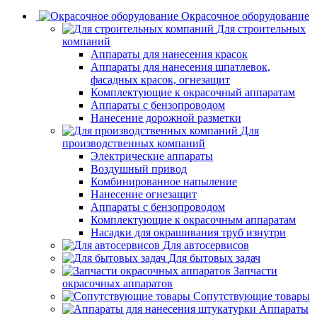
Окрасочное оборудование
Для строительных
компаний
Аппараты для нанесения красок
Аппараты для нанесения шпатлевок,
фасадных красок, огнезащит
Комплектующие к окрасочный аппаратам
Аппараты с бензопроводом
Нанесение дорожной разметки
Для
производственных компаний
Электрические аппараты
Воздушный привод
Комбинированное напыление
Нанесение огнезащит
Аппараты с бензопроводом
Комплектующие к окрасочным аппаратам
Насадки для окрашивания труб изнутри
Для автосервисов
Для бытовых задач
Запчасти
окрасочных аппаратов
Сопутствующие товары
Аппараты