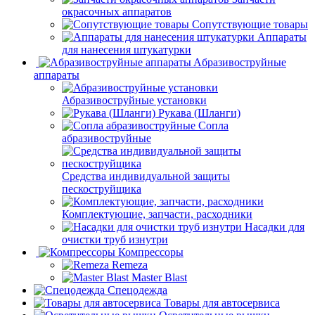
окрасочных аппаратов
Сопутствующие товары
Аппараты
для нанесения штукатурки
Aбразивоструйные
аппараты
Абразивоструйные установки
Рукава (Шланги)
Сопла
абразивоструйные
Средства индивидуальной защиты
пескоструйщика
Комплектующие, запчасти, расходники
Насадки для
очистки труб изнутри
Компрессоры
Remeza
Master Blast
Спецодежда
Товары для автосервиса