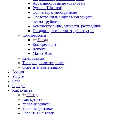
Абразивоструйные установки
Рукава (Шланги)
Сопла абразивоструйные
Средства индивидуальной защиты
пескоструйщика
Комплектующие, запчасти, расходники
Насадки для очистки труб изнутри
Компрессоры
Назад
Компрессоры
Remeza
Master Blast
Спецодежда
Товары для автосервиса
Осветительные вышки
Акции
Услуги
Блог
Бренды
Как купить
Назад
Как купить
Условия оплаты
Условия доставки
Гарантия на товар