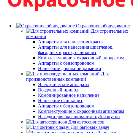
Окрасочное оборудование
Для строительных
компаний
Аппараты для нанесения красок
Аппараты для нанесения шпатлевок,
фасадных красок, огнезащит
Комплектующие к окрасочный аппаратам
Аппараты с бензопроводом
Нанесение дорожной разметки
Для
производственных компаний
Электрические аппараты
Воздушный привод
Комбинированное напыление
Нанесение огнезащит
Аппараты с бензопроводом
Комплектующие к окрасочным аппаратам
Насадки для окрашивания труб изнутри
Для автосервисов
Для бытовых задач
Запчасти