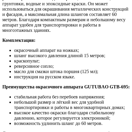
грунтовки, водные и эпоксидные краски. Он может
использоваться для окрашивания металлических конструкций
и фасадов, а максимальная длина шлангов составляет 60
метров. Благодаря компактным размерам и небольшому весу
аппарат удобен для транспортировки и работы в
многоэтажных зданиях.
Комплектация:
окрасочный аппарат на ножках;
шланг высокого давления длиной 15 метров;
краскопульт;
реверсивное сопло;
масло для смазки штока поршня (125 мл);
инструкция на русском языке.
Преимущества окрасочного аппарата GUTUBAO GTB-695:
стабильная работа без перебоев напряжения;
небольшой размер и лёгкий вес для удобной
транспортировки и работы в многоквартирных домах;
высокое качество окраски благодаря стабильному
давлению, которое регулируется электроникой;
возможность удлинить шланг до 60 метров.