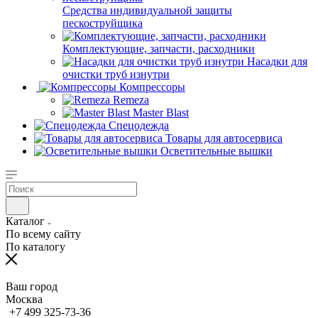
Средства индивидуальной защиты
пескоструйщика
Комплектующие, запчасти, расходники
Насадки для
очистки труб изнутри
Компрессоры
Remeza
Master Blast
Спецодежда
Товары для автосервиса
Осветительные вышки
Каталог
По всему сайту
По каталогу
Ваш город
Москва
+7 499 325-73-36