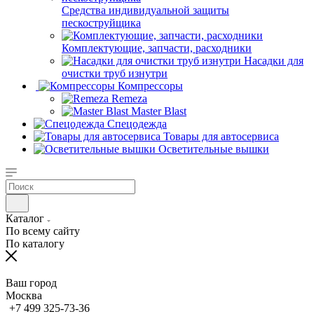
Средства индивидуальной защиты
пескоструйщика
Комплектующие, запчасти, расходники
Насадки для
очистки труб изнутри
Компрессоры
Remeza
Master Blast
Спецодежда
Товары для автосервиса
Осветительные вышки
Каталог
По всему сайту
По каталогу
Ваш город
Москва
+7 499 325-73-36