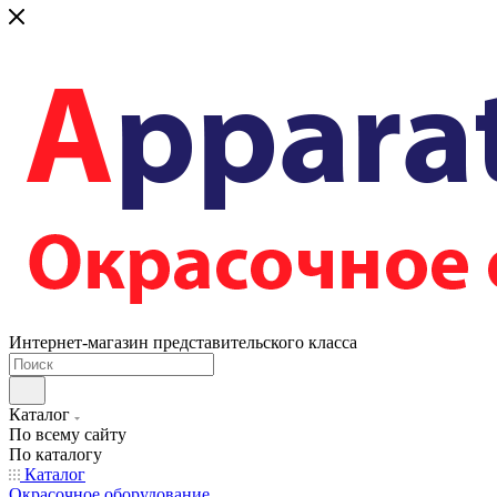
Интернет-магазин представительского класса
Каталог
По всему сайту
По каталогу
Каталог
Окрасочное оборудование