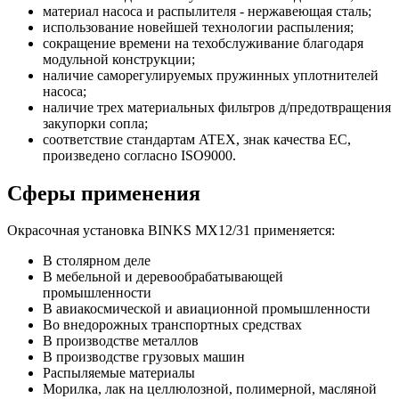
материал насоса и распылителя - нержавеющая сталь;
использование новейшей технологии распыления;
сокращение времени на техобслуживание благодаря
модульной конструкции;
наличие саморегулируемых пружинных уплотнителей
насоса;
наличие трех материальных фильтров д/предотвращения
закупорки сопла;
соответствие стандартам ATEX, знак качества ЕС,
произведено согласно ISO9000.
Сферы применения
Окрасочная установка BINKS MX12/31 применяется:
В столярном деле
В мебельной и деревообрабатывающей
промышленности
В авиакосмической и авиационной промышленности
Во внедорожных транспортных средствах
В производстве металлов
В производстве грузовых машин
Распыляемые материалы
Морилка, лак на целлюлозной, полимерной, масляной