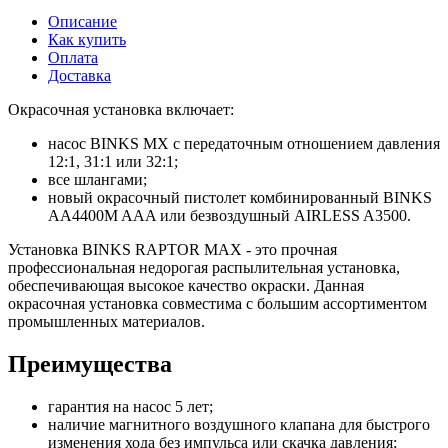
Описание
Как купить
Оплата
Доставка
Окрасочная установка включает:
насос BINKS MX с передаточным отношением давления
12:1, 31:1 или 32:1;
все шлангами;
новый окрасочный пистолет комбинированный BINKS
AA4400M AAA или безвоздушный AIRLESS A3500.
Установка BINKS RAPTOR MAX - это прочная
профессиональная недорогая распылительная установка,
обеспечивающая высокое качество окраски. Данная
окрасочная установка совместима с большим ассортиментом
промышленных материалов.
Преимущества
гарантия на насос 5 лет;
наличие магнитного воздушного клапана для быстрого
изменения хода без импульса или скачка давления;