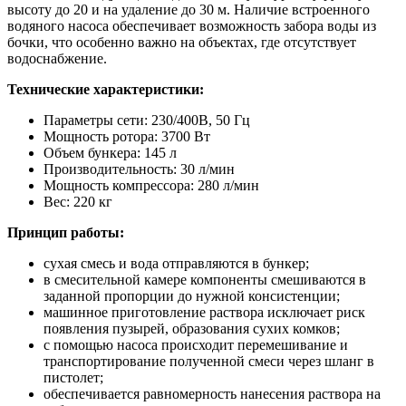
высоту до 20 и на удаление до 30 м. Наличие встроенного
водяного насоса обеспечивает возможность забора воды из
бочки, что особенно важно на объектах, где отсутствует
водоснабжение.
Технические характеристики:
Параметры сети: 230/400В, 50 Гц
Мощность ротора: 3700 Вт
Объем бункера: 145 л
Производительность: 30 л/мин
Мощность компрессора: 280 л/мин
Вес: 220 кг
Принцип работы:
сухая смесь и вода отправляются в бункер;
в смесительной камере компоненты смешиваются в
заданной пропорции до нужной консистенции;
машинное приготовление раствора исключает риск
появления пузырей, образования сухих комков;
с помощью насоса происходит перемешивание и
транспортирование полученной смеси через шланг в
пистолет;
обеспечивается равномерность нанесения раствора на