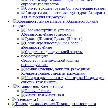
окрасочных аппаратов
Сопутствующие товары
Аппараты
для нанесения штукатурки
Aбразивоструйные
аппараты
Абразивоструйные установки
Рукава (Шланги)
Сопла
абразивоструйные
Средства индивидуальной защиты
пескоструйщика
Комплектующие, запчасти, расходники
Насадки для
очистки труб изнутри
Компрессоры
Remeza
Master Blast
Спецодежда
Товары для автосервиса