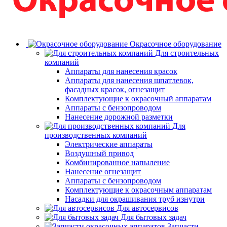
Окрасочное оборудование
Для строительных
компаний
Аппараты для нанесения красок
Аппараты для нанесения шпатлевок,
фасадных красок, огнезащит
Комплектующие к окрасочный аппаратам
Аппараты с бензопроводом
Нанесение дорожной разметки
Для
производственных компаний
Электрические аппараты
Воздушный привод
Комбинированное напыление
Нанесение огнезащит
Аппараты с бензопроводом
Комплектующие к окрасочным аппаратам
Насадки для окрашивания труб изнутри
Для автосервисов
Для бытовых задач
Запчасти