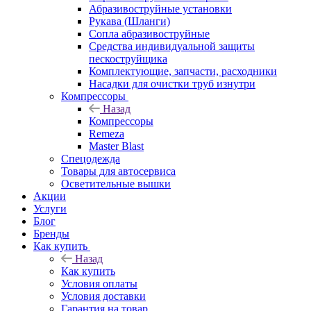
Абразивоструйные установки
Рукава (Шланги)
Сопла абразивоструйные
Средства индивидуальной защиты
пескоструйщика
Комплектующие, запчасти, расходники
Насадки для очистки труб изнутри
Компрессоры
Назад
Компрессоры
Remeza
Master Blast
Спецодежда
Товары для автосервиса
Осветительные вышки
Акции
Услуги
Блог
Бренды
Как купить
Назад
Как купить
Условия оплаты
Условия доставки
Гарантия на товар