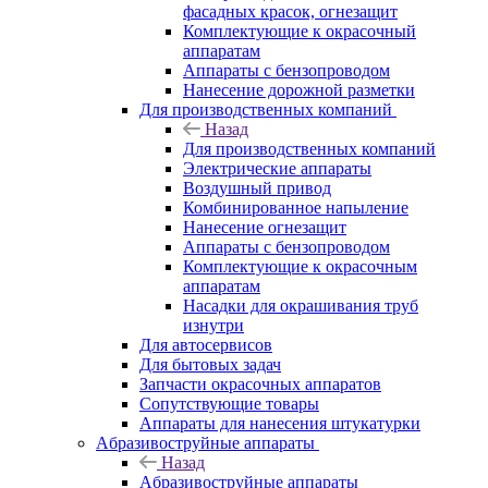
фасадных красок, огнезащит
Комплектующие к окрасочный
аппаратам
Аппараты с бензопроводом
Нанесение дорожной разметки
Для производственных компаний
Назад
Для производственных компаний
Электрические аппараты
Воздушный привод
Комбинированное напыление
Нанесение огнезащит
Аппараты с бензопроводом
Комплектующие к окрасочным
аппаратам
Насадки для окрашивания труб
изнутри
Для автосервисов
Для бытовых задач
Запчасти окрасочных аппаратов
Сопутствующие товары
Аппараты для нанесения штукатурки
Aбразивоструйные аппараты
Назад
Aбразивоструйные аппараты