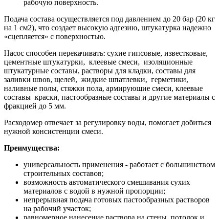
рабочую поверхность.
Подача состава осуществляется под давлением до 20 бар (20 кг
на 1 см2), что создает высокую адгезию, штукатурка надежно
«сцепляется» с поверхностью.
Насос способен перекачивать: сухие гипсовые, известковые,
цементные штукатурки, клеевые смеси, изоляционные
штукатурные составы, растворы для кладки, составы для
заливки швов, щелей, жидкие шпатлевки, герметики,
наливные полы, стяжки пола, армирующие смеси, клеевые
составы краски, пастообразные составы и другие материалы с
фракцией до 5 мм.
Расходомер отвечает за регулировку воды, помогает добиться
нужной консистенции смеси.
Преимущества:
универсальность применения - работает с большинством
строительных составов;
возможность автоматического смешивания сухих
материалов с водой в нужной пропорции;
непрерывная подача готовых пастообразных растворов
на рабочий участок;
равномерное нанесение раствора на стены, потолок и