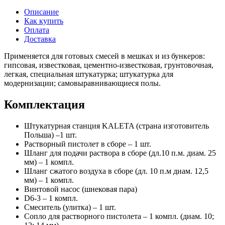
Описание
Как купить
Оплата
Доставка
Применяется для готовых смесей в мешках и из бункеров:
гипсовая, известковая, цементно-известковая, грунтовочная,
легкая, специальная штукатурка; штукатурка для
модернизации; самовыравнивающиеся полы.
Комплектация
Штукатурная станция KALETA (страна изготовитель
Польша) –1 шт.
Растворный пистолет в сборе – 1 шт.
Шланг для подачи раствора в сборе (дл.10 п.м. диам. 25
мм) – 1 компл.
Шланг сжатого воздуха в сборе (дл. 10 п.м диам. 12,5
мм) – 1 компл.
Винтовой насос (шнековая пара)
D6-3 – 1 компл.
Смеситель (улитка) – 1 шт.
Сопло для растворного пистолета – 1 компл. (диам. 10;