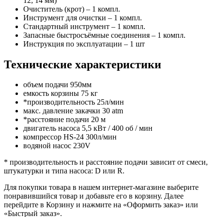
12; 14 мм)
Очиститель (крот) – 1 компл.
Инструмент для очистки – 1 компл.
Стандартный инструмент – 1 компл.
Запасные быстросъёмные соединения – 1 компл.
Инструкция по эксплуатации – 1 шт
Технические характеристики
объем подачи 950мм
емкость корзины 75 кг
*производительность 25л/мин
макс. давление закачки 30 atm
*расстояние подачи 20 м
двигатель насоса 5,5 кВт / 400 об / мин
компрессор HS-24 300л/мин
водяной насос 230V
* производительность и расстояние подачи зависит от смеси,
штукатурки и типа насоса: D или R.
Для покупки товара в нашем интернет-магазине выберите
понравившийся товар и добавьте его в корзину. Далее
перейдите в Корзину и нажмите на «Оформить заказ» или
«Быстрый заказ».