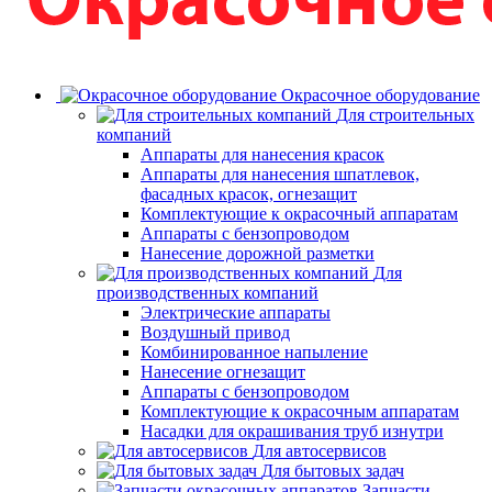
Окрасочное оборудование
Для строительных
компаний
Аппараты для нанесения красок
Аппараты для нанесения шпатлевок,
фасадных красок, огнезащит
Комплектующие к окрасочный аппаратам
Аппараты с бензопроводом
Нанесение дорожной разметки
Для
производственных компаний
Электрические аппараты
Воздушный привод
Комбинированное напыление
Нанесение огнезащит
Аппараты с бензопроводом
Комплектующие к окрасочным аппаратам
Насадки для окрашивания труб изнутри
Для автосервисов
Для бытовых задач
Запчасти