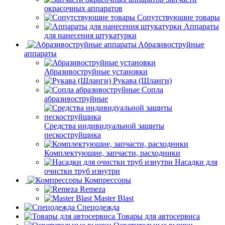
окрасочных аппаратов
Сопутствующие товары
Аппараты
для нанесения штукатурки
Aбразивоструйные
аппараты
Абразивоструйные установки
Рукава (Шланги)
Сопла
абразивоструйные
Средства индивидуальной защиты
пескоструйщика
Комплектующие, запчасти, расходники
Насадки для
очистки труб изнутри
Компрессоры
Remeza
Master Blast
Спецодежда
Товары для автосервиса