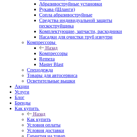
Абразивоструйные установки
Рукава (Шланги)
Сопла абразивоструйные
Средства индивидуальной защиты
пескоструйщика
Комплектующие, запчасти, расходники
Насадки для очистки труб изнутри
Компрессоры
Назад
Компрессоры
Remeza
Master Blast
Спецодежда
Товары для автосервиса
Осветительные вышки
Акции
Услуги
Блог
Бренды
Как купить
Назад
Как купить
Условия оплаты
Условия доставки
Гарантия на товар